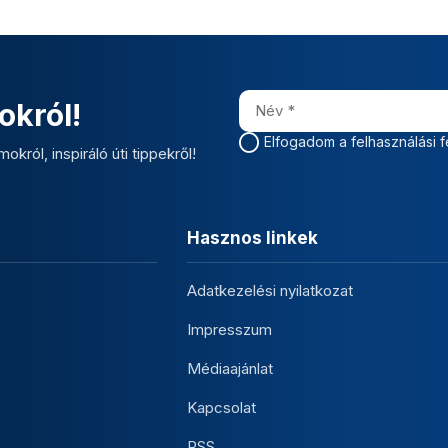
okról!
Elfogadom a felhasználási f
okról, inspiráló úti tippekről!
Hasznos linkek
Adatkezelési nyilatkozat
Impresszum
Médiaajánlat
Kapcsolat
RSS