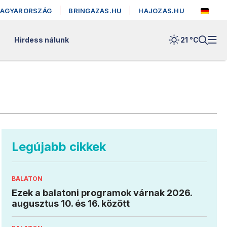
MAGYARORSZÁG
BRINGAZAS.HU
HAJOZAS.HU
Hirdess nálunk
21 °
C
Legújabb cikkek
BALATON
Ezek a balatoni programok várnak 2026.
augusztus 10. és 16. között