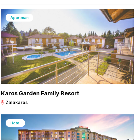
Apartman
Karos Garden Family Resort
Zalakaros
Hotel