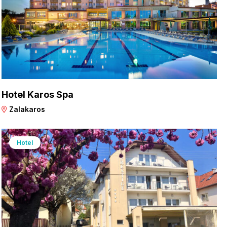
Hotel Karos Spa
Zalakaros
Hotel