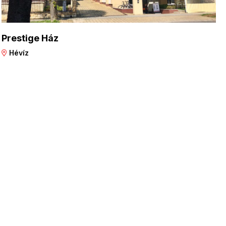
Prestige Ház
Hévíz