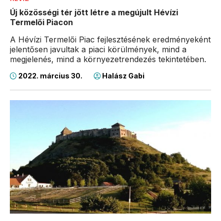
Új közösségi tér jött létre a megújult Hévízi
Termelői Piacon
A Hévízi Termelői Piac fejlesztésének eredményeként
jelentősen javultak a piaci körülmények, mind a
megjelenés, mind a környezetrendezés tekintetében.
2022. március 30.
Halász Gabi