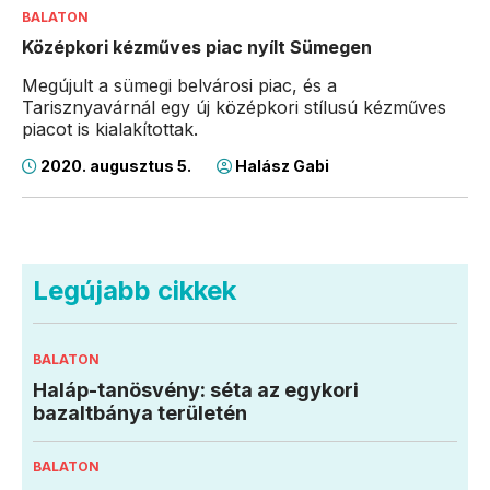
BALATON
Középkori kézműves piac nyílt Sümegen
Megújult a sümegi belvárosi piac, és a
Tarisznyavárnál egy új középkori stílusú kézműves
piacot is kialakítottak.
2020. augusztus 5.
Halász Gabi
Legújabb cikkek
BALATON
Haláp-tanösvény: séta az egykori
bazaltbánya területén
BALATON