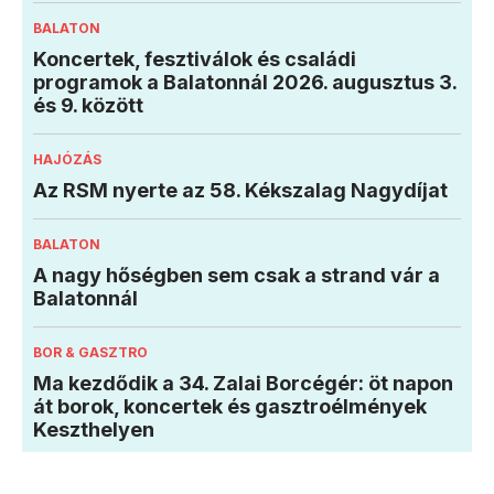
BALATON
Koncertek, fesztiválok és családi
programok a Balatonnál 2026. augusztus 3.
és 9. között
HAJÓZÁS
Az RSM nyerte az 58. Kékszalag Nagydíjat
BALATON
A nagy hőségben sem csak a strand vár a
Balatonnál
BOR & GASZTRO
Ma kezdődik a 34. Zalai Borcégér: öt napon
át borok, koncertek és gasztroélmények
Keszthelyen