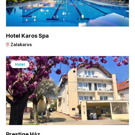
Hotel Karos Spa
Zalakaros
Hotel
Prestige Ház