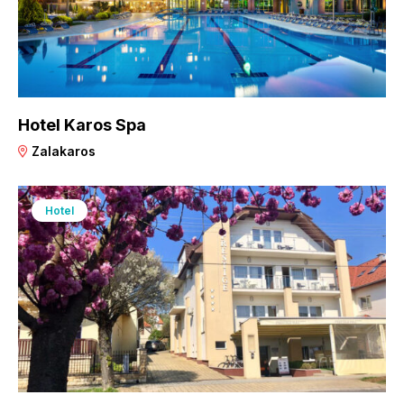
Hotel Karos Spa
Zalakaros
Hotel