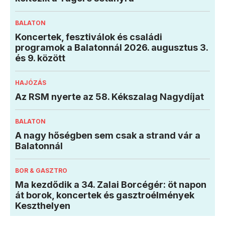
BALATON
Koncertek, fesztiválok és családi
programok a Balatonnál 2026. augusztus 3.
és 9. között
HAJÓZÁS
Az RSM nyerte az 58. Kékszalag Nagydíjat
BALATON
A nagy hőségben sem csak a strand vár a
Balatonnál
BOR & GASZTRO
Ma kezdődik a 34. Zalai Borcégér: öt napon
át borok, koncertek és gasztroélmények
Keszthelyen