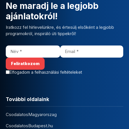
Ne maradj le a legjobb
ajánlatokról!
Iratkozz fel hírlevelünkre, és értesülj elsőként a legjobb
programokról, inspiráló úti tippekről!
Elfogadom a felhasználási feltételeket
További oldalaink
CsodalatosMagyarorszag
CsodalatosBudapest.hu