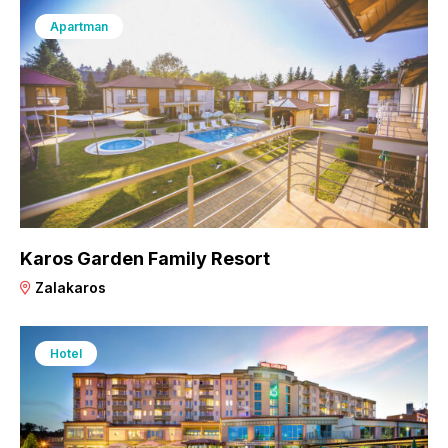
Apartman
Karos Garden Family Resort
Zalakaros
Hotel