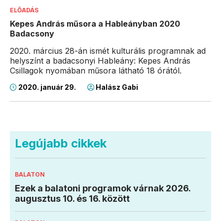
ELŐADÁS
Kepes András műsora a Hableányban 2020
Badacsony
2020. március 28-án ismét kulturális programnak ad
helyszínt a badacsonyi Hableány: Kepes András
Csillagok nyomában műsora látható 18 órától.
2020. január 29.
Halász Gabi
Legújabb cikkek
BALATON
Ezek a balatoni programok várnak 2026.
augusztus 10. és 16. között