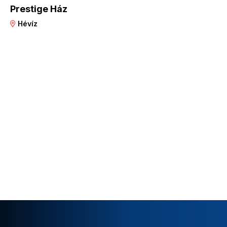
Prestige Ház
Hévíz