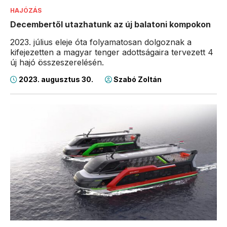
HAJÓZÁS
Decembertől utazhatunk az új balatoni kompokon
2023. július eleje óta folyamatosan dolgoznak a
kifejezetten a magyar tenger adottságaira tervezett 4
új hajó összeszerelésén.
2023. augusztus 30.
Szabó Zoltán