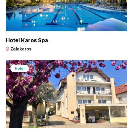
Hotel Karos Spa
Zalakaros
Hotel