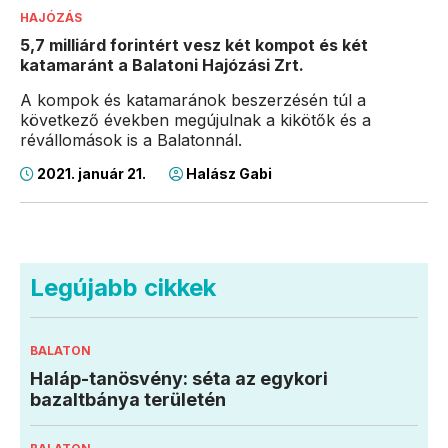
HAJÓZÁS
5,7 milliárd forintért vesz két kompot és két
katamaránt a Balatoni Hajózási Zrt.
A kompok és katamaránok beszerzésén túl a
következő években megújulnak a kikötők és a
révállomások is a Balatonnál.
2021. január 21.
Halász Gabi
Legújabb cikkek
BALATON
Haláp-tanösvény: séta az egykori
bazaltbánya területén