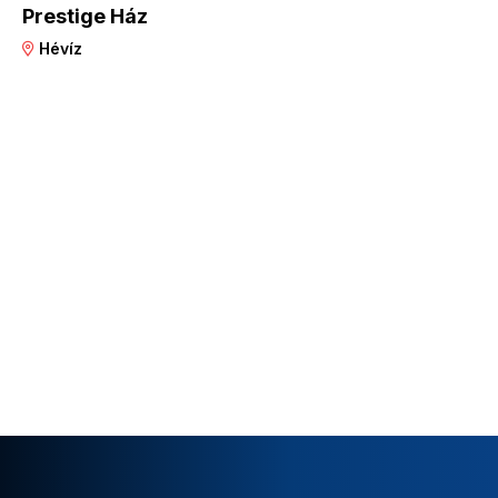
Prestige Ház
Hévíz