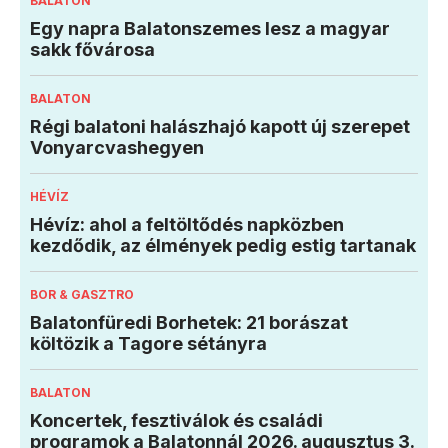
BALATON
Egy napra Balatonszemes lesz a magyar
sakk fővárosa
BALATON
Régi balatoni halászhajó kapott új szerepet
Vonyarcvashegyen
HÉVÍZ
Hévíz: ahol a feltöltődés napközben
kezdődik, az élmények pedig estig tartanak
BOR & GASZTRO
Balatonfüredi Borhetek: 21 borászat
költözik a Tagore sétányra
BALATON
Koncertek, fesztiválok és családi
programok a Balatonnál 2026. augusztus 3.