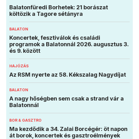
Balatonfüredi Borhetek: 21 borászat
költözik a Tagore sétányra
BALATON
Koncertek, fesztiválok és családi
programok a Balatonnál 2026. augusztus 3.
és 9. között
HAJÓZÁS
Az RSM nyerte az 58. Kékszalag Nagydíjat
BALATON
A nagy hőségben sem csak a strand vár a
Balatonnál
BOR & GASZTRO
Ma kezdődik a 34. Zalai Borcégér: öt napon
át borok, koncertek és gasztroélmények