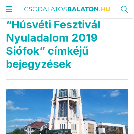
“Húsvéti Fesztivál
Nyuladalom 2019
Siófok” címkéjű
bejegyzések