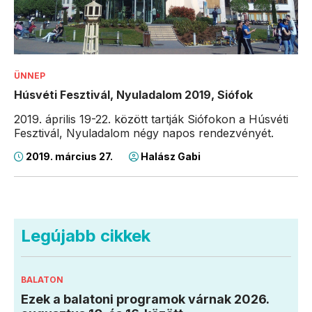
ÜNNEP
Húsvéti Fesztivál, Nyuladalom 2019, Siófok
2019. április 19-22. között tartják Siófokon a Húsvéti
Fesztivál, Nyuladalom négy napos rendezvényét.
2019. március 27.
Halász Gabi
Legújabb cikkek
BALATON
Ezek a balatoni programok várnak 2026.