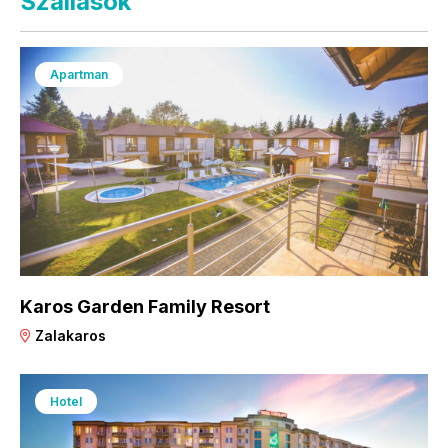
Szállások
Apartman
Karos Garden Family Resort
Zalakaros
Hotel