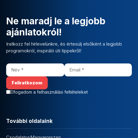
Ne maradj le a legjobb
ajánlatokról!
Iratkozz fel hírlevelünkre, és értesülj elsőként a legjobb
programokról, inspiráló úti tippekről!
Elfogadom a felhasználási feltételeket
További oldalaink
CsodalatosMagyarorszag