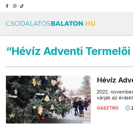
“Hévíz Adventi Termelői
Hévíz Adv
2022. november 
várják az érdek
2
GASZTRÓ