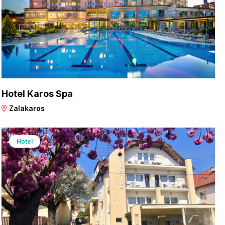
Hotel Karos Spa
Zalakaros
Hotel