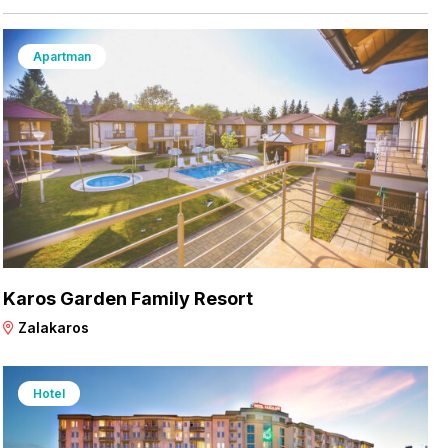
Apartman
Karos Garden Family Resort
Zalakaros
Hotel