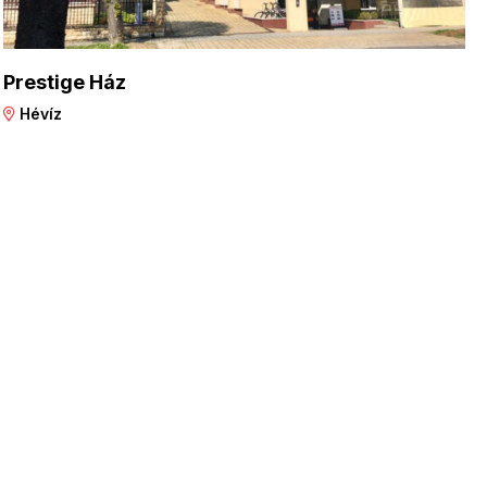
Prestige Ház
Hévíz