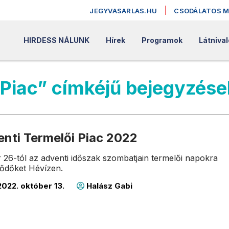
JEGYVASARLAS.HU
CSODÁLATOS 
HIRDESS NÁLUNK
Hírek
Programok
Látnival
 Piac” címkéjű bejegyzése
enti Termelői Piac 2022
26-tól az adventi időszak szombatjain termelői napokra
lődőket Hévízen.
022. október 13.
Halász Gabi