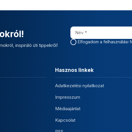
okról!
Elfogadom a felhasználási f
okról, inspiráló úti tippekről!
Hasznos linkek
Adatkezelési nyilatkozat
Impresszum
Médiaajánlat
Kapcsolat
RSS