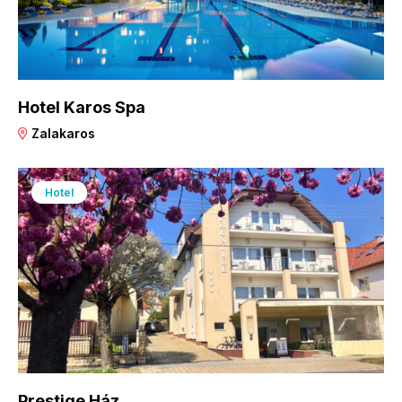
Hotel Karos Spa
Zalakaros
Hotel
Prestige Ház