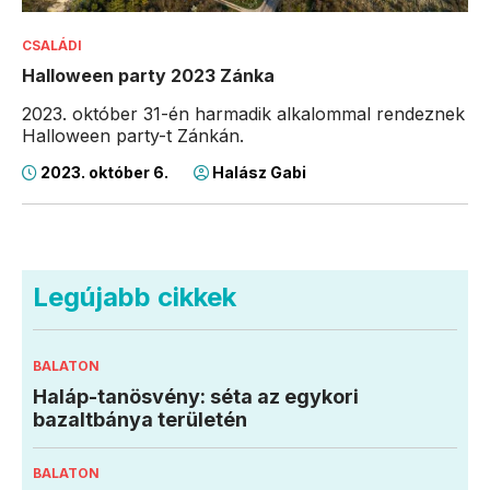
CSALÁDI
Halloween party 2023 Zánka
2023. október 31-én harmadik alkalommal rendeznek
Halloween party-t Zánkán.
2023. október 6.
Halász Gabi
Legújabb cikkek
BALATON
Haláp-tanösvény: séta az egykori
bazaltbánya területén
BALATON