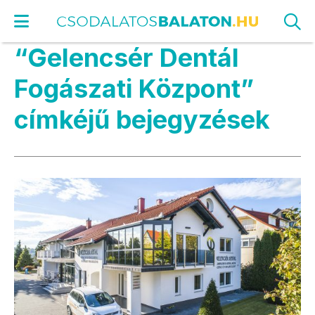
“Gelencsér Dentál
Fogászati Központ”
címkéjű bejegyzések