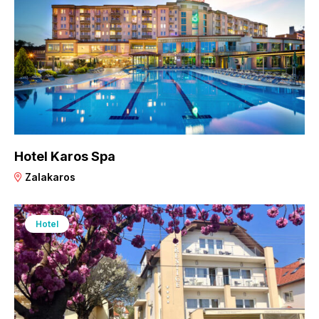
Hotel Karos Spa
Zalakaros
Hotel