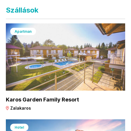
Szállások
Apartman
Karos Garden Family Resort
Zalakaros
Hotel