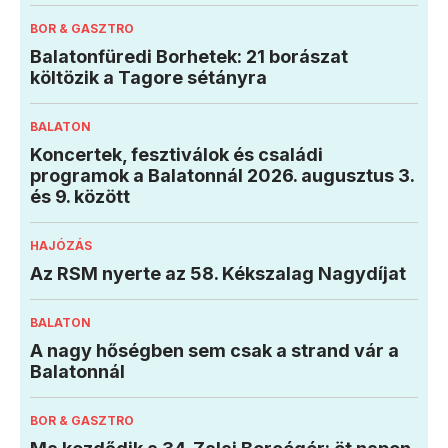
BOR & GASZTRO
Balatonfüredi Borhetek: 21 borászat
költözik a Tagore sétányra
BALATON
Koncertek, fesztiválok és családi
programok a Balatonnál 2026. augusztus 3.
és 9. között
HAJÓZÁS
Az RSM nyerte az 58. Kékszalag Nagydíjat
BALATON
A nagy hőségben sem csak a strand vár a
Balatonnál
BOR & GASZTRO