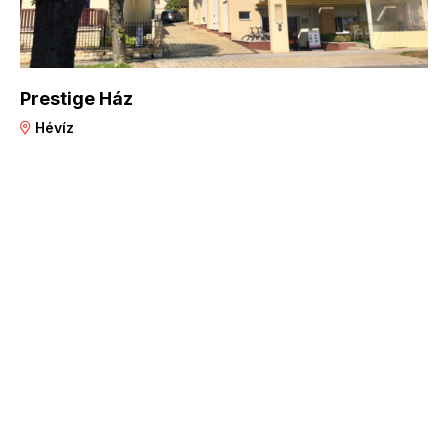
Prestige Ház
Hévíz