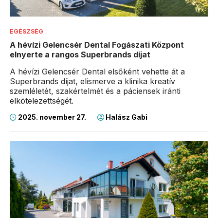
EGÉSZSÉG
A hévízi Gelencsér Dental Fogászati Központ
elnyerte a rangos Superbrands díjat
A hévízi Gelencsér Dental elsőként vehette át a
Superbrands díjat, elismerve a klinika kreatív
szemléletét, szakértelmét és a páciensek iránti
elkötelezettségét.
2025. november 27.
Halász Gabi