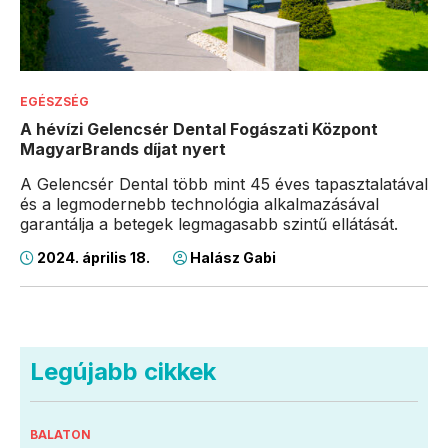
EGÉSZSÉG
A hévízi Gelencsér Dental Fogászati Központ
MagyarBrands díjat nyert
A Gelencsér Dental több mint 45 éves tapasztalatával
és a legmodernebb technológia alkalmazásával
garantálja a betegek legmagasabb szintű ellátását.
2024. április 18.
Halász Gabi
Legújabb cikkek
BALATON