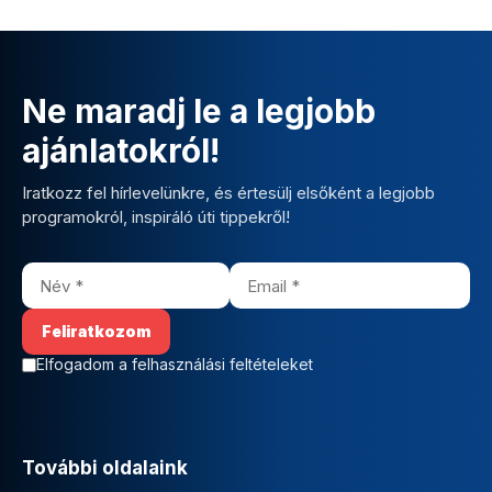
Ne maradj le a legjobb
ajánlatokról!
Iratkozz fel hírlevelünkre, és értesülj elsőként a legjobb
programokról, inspiráló úti tippekről!
Elfogadom a felhasználási feltételeket
További oldalaink