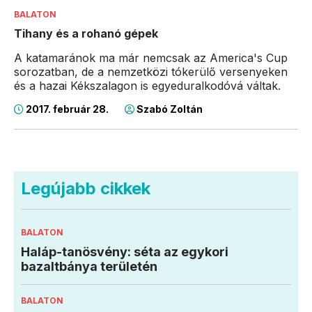
BALATON
Tihany és a rohanó gépek
A katamaránok ma már nemcsak az America's Cup
sorozatban, de a nemzetközi tókerülő versenyeken
és a hazai Kékszalagon is egyeduralkodóvá váltak.
2017. február 28.
Szabó Zoltán
Legújabb cikkek
BALATON
Haláp-tanösvény: séta az egykori
bazaltbánya területén
BALATON