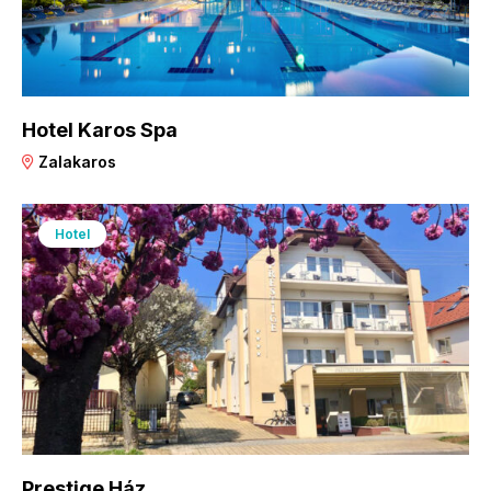
Hotel Karos Spa
Zalakaros
Hotel
Prestige Ház