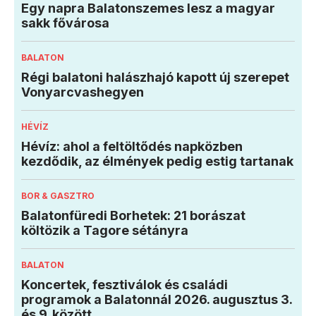
Egy napra Balatonszemes lesz a magyar
sakk fővárosa
BALATON
Régi balatoni halászhajó kapott új szerepet
Vonyarcvashegyen
HÉVÍZ
Hévíz: ahol a feltöltődés napközben
kezdődik, az élmények pedig estig tartanak
BOR & GASZTRO
Balatonfüredi Borhetek: 21 borászat
költözik a Tagore sétányra
BALATON
Koncertek, fesztiválok és családi
programok a Balatonnál 2026. augusztus 3.
és 9. között