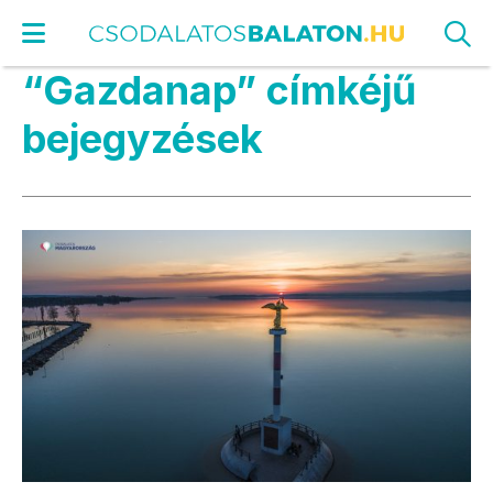
“Gazdanap” címkéjű
bejegyzések