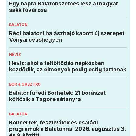
Egy napra Balatonszemes lesz a magyar
sakk fővárosa
BALATON
Régi balatoni halászhajó kapott új szerepet
Vonyarcvashegyen
HÉVÍZ
Hévíz: ahol a feltöltődés napközben
kezdődik, az élmények pedig estig tartanak
BOR & GASZTRO
Balatonfüredi Borhetek: 21 borászat
költözik a Tagore sétányra
BALATON
Koncertek, fesztiválok és családi
programok a Balatonnál 2026. augusztus 3.
és 9. között