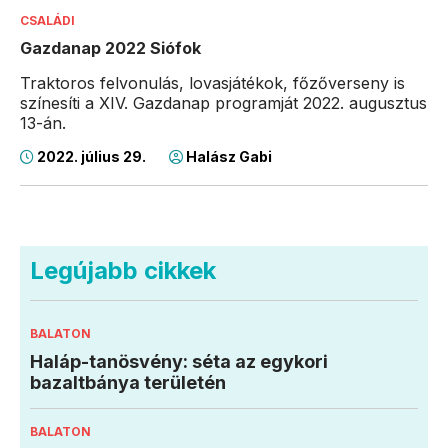
CSALÁDI
Gazdanap 2022 Siófok
Traktoros felvonulás, lovasjátékok, főzőverseny is
színesíti a XIV. Gazdanap programját 2022. augusztus
13-án.
2022. július 29.
Halász Gabi
Legújabb cikkek
BALATON
Haláp-tanösvény: séta az egykori
bazaltbánya területén
BALATON