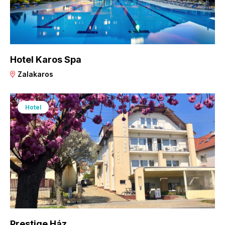
Hotel Karos Spa
Zalakaros
Hotel
Prestige Ház