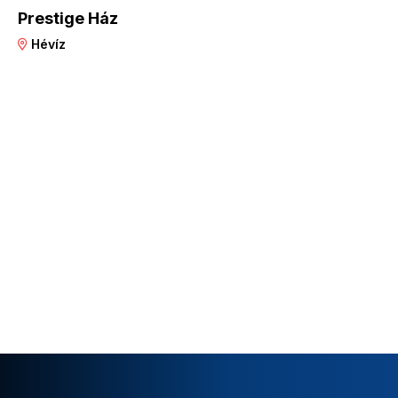
Prestige Ház
Hévíz