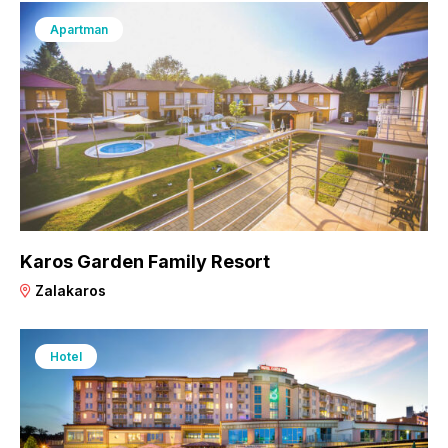
Apartman
Karos Garden Family Resort
Zalakaros
Hotel