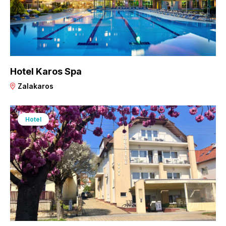
Hotel Karos Spa
Zalakaros
Hotel