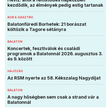
kezdődik, az élmények pedig estig tartanak
BOR & GASZTRO
Balatonfüredi Borhetek: 21 borászat
költözik a Tagore sétányra
BALATON
Koncertek, fesztiválok és családi
programok a Balatonnál 2026. augusztus 3.
és 9. között
HAJÓZÁS
Az RSM nyerte az 58. Kékszalag Nagydíjat
BALATON
A nagy hőségben sem csak a strand vár a
Balatonnál