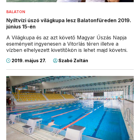
BALATON
Nyíltvízi úszó világkupa lesz Balatonfüreden 2019.
június 15-én
A Világkupa és az azt követő Magyar Úszás Napja
eseményeit ingyenesen a Vitorlás téren illetve a
vízben elhelyezett kivetítőkön is lehet majd követni.
2019. május 27.
Szabó Zoltán