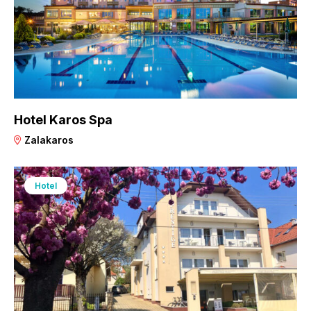
Hotel Karos Spa
Zalakaros
Hotel