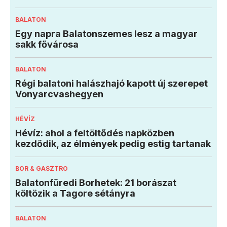
BALATON
Egy napra Balatonszemes lesz a magyar
sakk fővárosa
BALATON
Régi balatoni halászhajó kapott új szerepet
Vonyarcvashegyen
HÉVÍZ
Hévíz: ahol a feltöltődés napközben
kezdődik, az élmények pedig estig tartanak
BOR & GASZTRO
Balatonfüredi Borhetek: 21 borászat
költözik a Tagore sétányra
BALATON