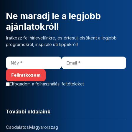
Ne maradj le a legjobb
ajánlatokról!
Iratkozz fel hírlevelünkre, és értesülj elsőként a legjobb
programokról, inspiráló úti tippekről!
Elfogadom a felhasználási feltételeket
További oldalaink
CsodalatosMagyarorszag