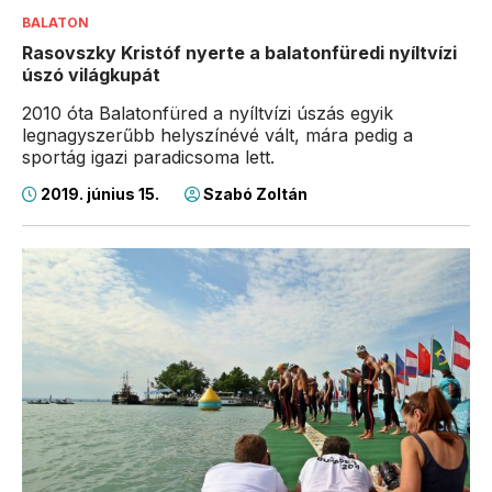
BALATON
Rasovszky Kristóf nyerte a balatonfüredi nyíltvízi
úszó világkupát
2010 óta Balatonfüred a nyíltvízi úszás egyik
legnagyszerűbb helyszínévé vált, mára pedig a
sportág igazi paradicsoma lett.
2019. június 15.
Szabó Zoltán