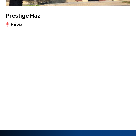
Prestige Ház
Hévíz