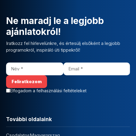
Ne maradj le a legjobb
ajánlatokról!
Iratkozz fel hírlevelünkre, és értesülj elsőként a legjobb
programokról, inspiráló úti tippekről!
Elfogadom a felhasználási feltételeket
További oldalaink
CsodalatosMagyarorszag