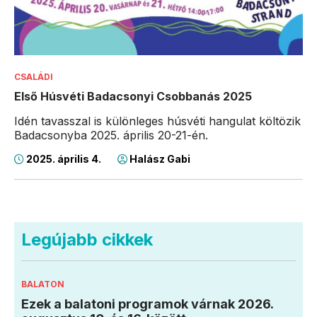
CSALÁDI
Első Húsvéti Badacsonyi Csobbanás 2025
Idén tavasszal is különleges húsvéti hangulat költözik
Badacsonyba 2025. április 20-21-én.
2025. április 4.
Halász Gabi
Legújabb cikkek
BALATON
Ezek a balatoni programok várnak 2026.