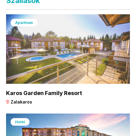
Szállások
Apartman
Karos Garden Family Resort
Zalakaros
Hotel