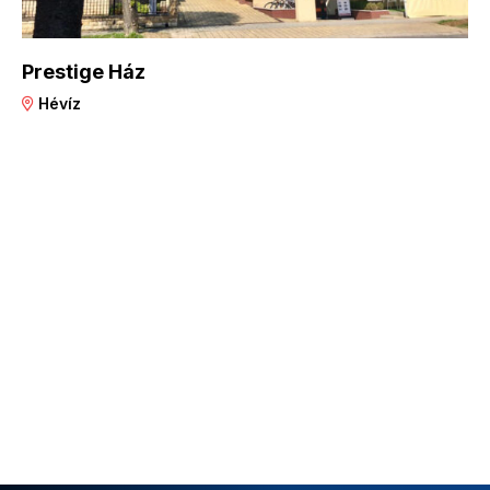
Prestige Ház
Hévíz