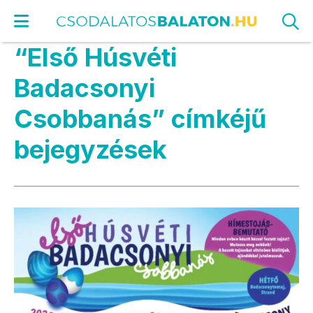
“Első Húsvéti
Badacsonyi
Csobbanás” címkéjű
bejegyzések