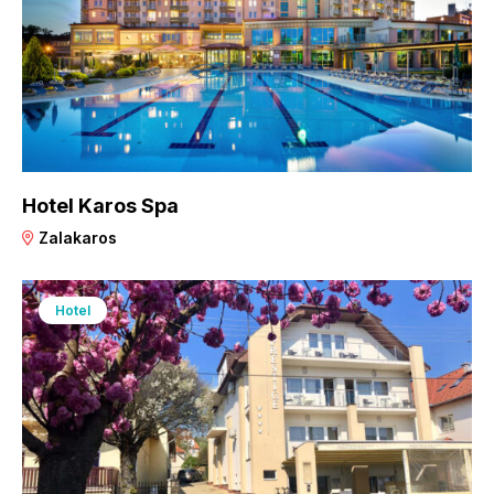
Hotel Karos Spa
Zalakaros
Hotel