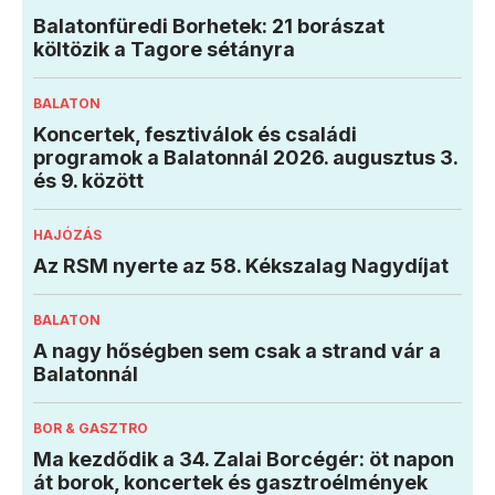
Balatonfüredi Borhetek: 21 borászat
költözik a Tagore sétányra
BALATON
Koncertek, fesztiválok és családi
programok a Balatonnál 2026. augusztus 3.
és 9. között
HAJÓZÁS
Az RSM nyerte az 58. Kékszalag Nagydíjat
BALATON
A nagy hőségben sem csak a strand vár a
Balatonnál
BOR & GASZTRO
Ma kezdődik a 34. Zalai Borcégér: öt napon
át borok, koncertek és gasztroélmények