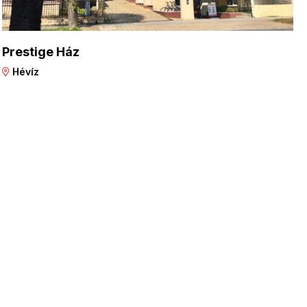
Prestige Ház
Hévíz