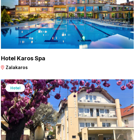
Hotel Karos Spa
Zalakaros
Hotel