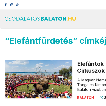
“Elefántfürdetés” címké
Elefántok 
Cirkuszok
A Magyar Nemzet
Tonga és Kimba 
Balaton vizében
2
BALATON