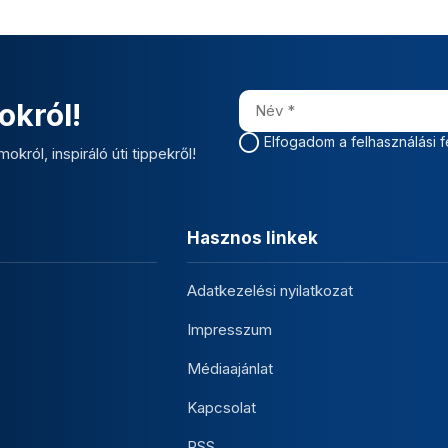
okról!
Elfogadom a felhasználási f
okról, inspiráló úti tippekről!
Hasznos linkek
Adatkezelési nyilatkozat
Impresszum
Médiaajánlat
Kapcsolat
RSS