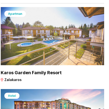
Apartman
Karos Garden Family Resort
Zalakaros
Hotel