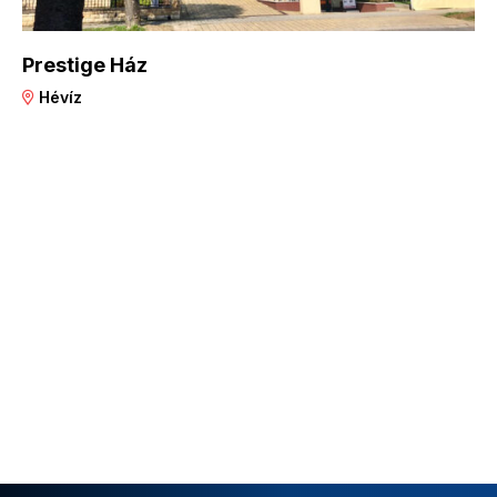
Prestige Ház
Hévíz