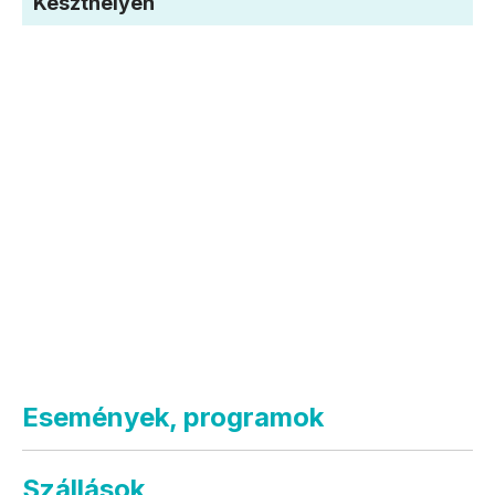
Keszthelyen
Események, programok
Szállások