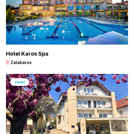
Hotel Karos Spa
Zalakaros
Hotel