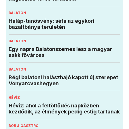
BALATON
Haláp-tanösvény: séta az egykori
bazaltbánya területén
BALATON
Egy napra Balatonszemes lesz a magyar
sakk fővárosa
BALATON
Régi balatoni halászhajó kapott új szerepet
Vonyarcvashegyen
HÉVÍZ
Hévíz: ahol a feltöltődés napközben
kezdődik, az élmények pedig estig tartanak
BOR & GASZTRO