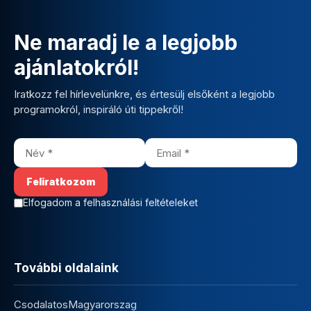
Ne maradj le a legjobb
ajánlatokról!
Iratkozz fel hírlevelünkre, és értesülj elsőként a legjobb
programokról, inspiráló úti tippekről!
Elfogadom a felhasználási feltételeket
További oldalaink
CsodalatosMagyarorszag