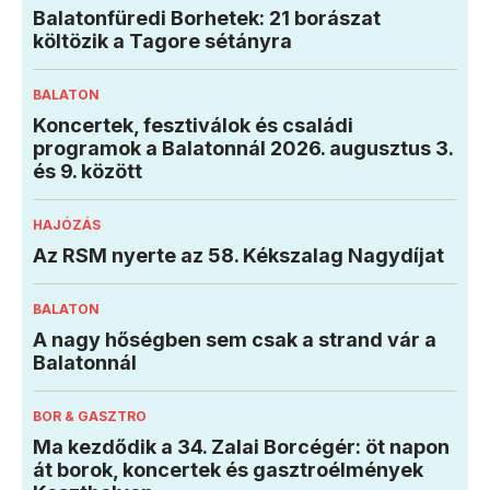
Balatonfüredi Borhetek: 21 borászat
költözik a Tagore sétányra
BALATON
Koncertek, fesztiválok és családi
programok a Balatonnál 2026. augusztus 3.
és 9. között
HAJÓZÁS
Az RSM nyerte az 58. Kékszalag Nagydíjat
BALATON
A nagy hőségben sem csak a strand vár a
Balatonnál
BOR & GASZTRO
Ma kezdődik a 34. Zalai Borcégér: öt napon
át borok, koncertek és gasztroélmények