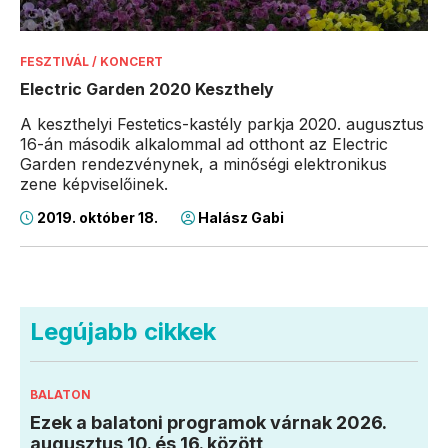
FESZTIVÁL / KONCERT
Electric Garden 2020 Keszthely
A keszthelyi Festetics-kastély parkja 2020. augusztus
16-án második alkalommal ad otthont az Electric
Garden rendezvénynek, a minőségi elektronikus
zene képviselőinek.
2019. október 18.
Halász Gabi
Legújabb cikkek
BALATON
Ezek a balatoni programok várnak 2026.
augusztus 10. és 16. között