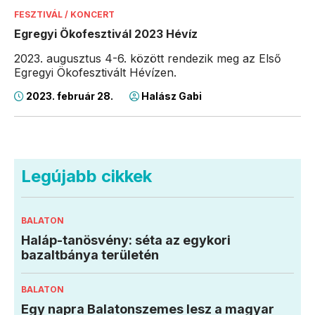
FESZTIVÁL / KONCERT
Egregyi Ökofesztivál 2023 Hévíz
2023. augusztus 4-6. között rendezik meg az Első
Egregyi Ökofesztivált Hévízen.
2023. február 28.
Halász Gabi
Legújabb cikkek
BALATON
Haláp-tanösvény: séta az egykori
bazaltbánya területén
BALATON
Egy napra Balatonszemes lesz a magyar