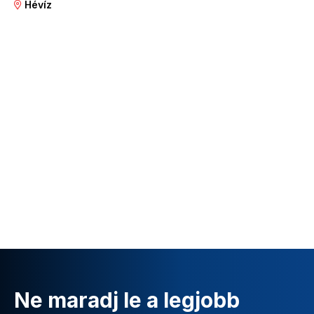
Hévíz
Ne maradj le a legjobb