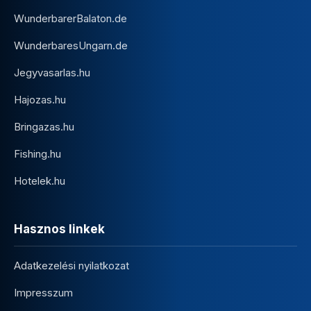
WunderbarerBalaton.de
WunderbaresUngarn.de
Jegyvasarlas.hu
Hajozas.hu
Bringazas.hu
Fishing.hu
Hotelek.hu
Hasznos linkek
Adatkezelési nyilatkozat
Impresszum