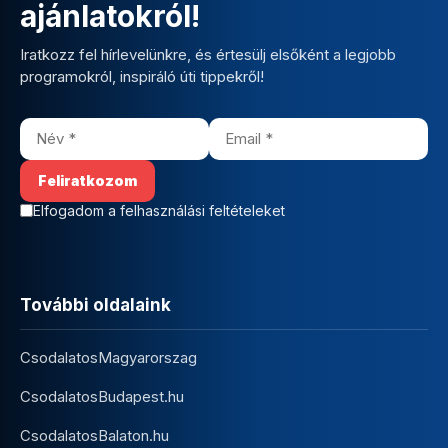
ajánlatokról!
Iratkozz fel hírlevelünkre, és értesülj elsőként a legjobb
programokról, inspiráló úti tippekről!
Elfogadom a felhasználási feltételeket
További oldalaink
CsodalatosMagyarorszag
CsodalatosBudapest.hu
CsodalatosBalaton.hu