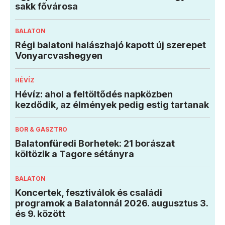
sakk fővárosa
BALATON
Régi balatoni halászhajó kapott új szerepet
Vonyarcvashegyen
HÉVÍZ
Hévíz: ahol a feltöltődés napközben
kezdődik, az élmények pedig estig tartanak
BOR & GASZTRO
Balatonfüredi Borhetek: 21 borászat
költözik a Tagore sétányra
BALATON
Koncertek, fesztiválok és családi
programok a Balatonnál 2026. augusztus 3.
és 9. között