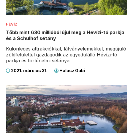
HÉVÍZ
Több mint 630 millióból újul meg a Hévízi-tó parkja
és a Schulhof sétány
Különleges attrakciókkal, látványelemekkel, megújuló
zöldfelülettel gazdagodik az egyedülálló Hévízi-tó
parkja és történelmi sétánya.
2021. március 31.
Halász Gabi