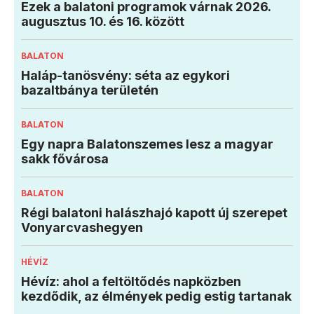
Ezek a balatoni programok várnak 2026.
augusztus 10. és 16. között
BALATON
Haláp-tanösvény: séta az egykori
bazaltbánya területén
BALATON
Egy napra Balatonszemes lesz a magyar
sakk fővárosa
BALATON
Régi balatoni halászhajó kapott új szerepet
Vonyarcvashegyen
HÉVÍZ
Hévíz: ahol a feltöltődés napközben
kezdődik, az élmények pedig estig tartanak