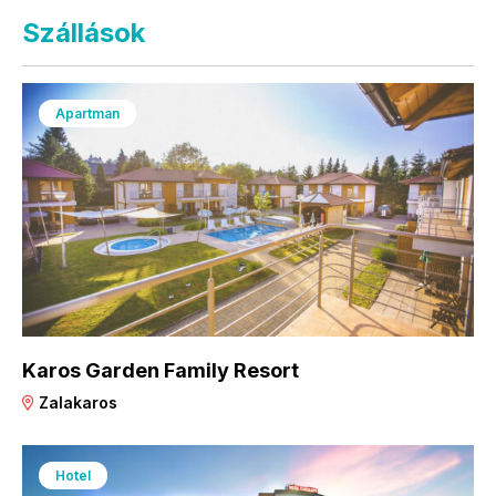
Szállások
Apartman
Karos Garden Family Resort
Zalakaros
Hotel