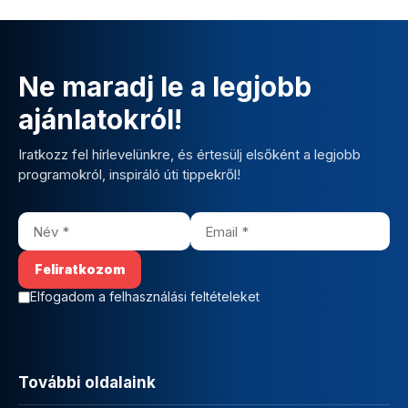
Ne maradj le a legjobb
ajánlatokról!
Iratkozz fel hírlevelünkre, és értesülj elsőként a legjobb
programokról, inspiráló úti tippekről!
Elfogadom a felhasználási feltételeket
További oldalaink