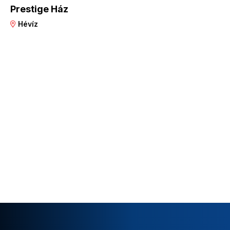
Prestige Ház
Hévíz