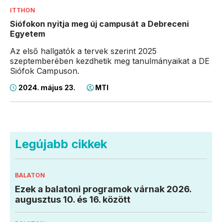
ITTHON
Siófokon nyitja meg új campusát a Debreceni
Egyetem
Az első hallgatók a tervek szerint 2025
szeptemberében kezdhetik meg tanulmányaikat a DE
Siófok Campuson.
2024. május 23.
MTI
Legújabb cikkek
BALATON
Ezek a balatoni programok várnak 2026.
augusztus 10. és 16. között