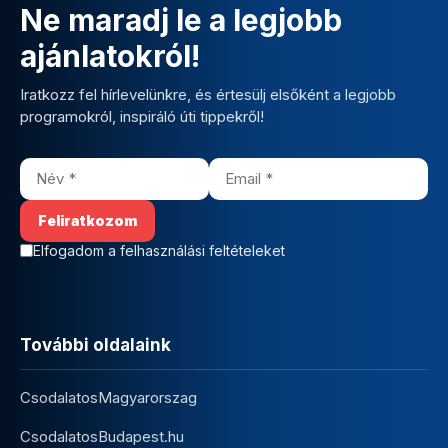
Ne maradj le a legjobb
ajánlatokról!
Iratkozz fel hírlevelünkre, és értesülj elsőként a legjobb
programokról, inspiráló úti tippekről!
Elfogadom a felhasználási feltételeket
További oldalaink
CsodalatosMagyarorszag
CsodalatosBudapest.hu