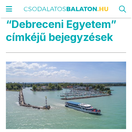
“Debreceni Egyetem”
címkéjű bejegyzések