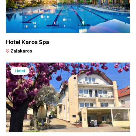
Hotel Karos Spa
Zalakaros
Hotel