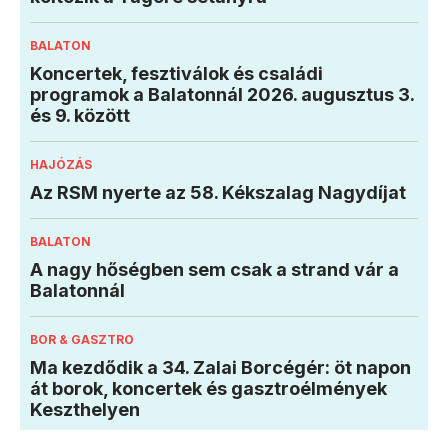
BALATON
Koncertek, fesztiválok és családi
programok a Balatonnál 2026. augusztus 3.
és 9. között
HAJÓZÁS
Az RSM nyerte az 58. Kékszalag Nagydíjat
BALATON
A nagy hőségben sem csak a strand vár a
Balatonnál
BOR & GASZTRO
Ma kezdődik a 34. Zalai Borcégér: öt napon
át borok, koncertek és gasztroélmények
Keszthelyen