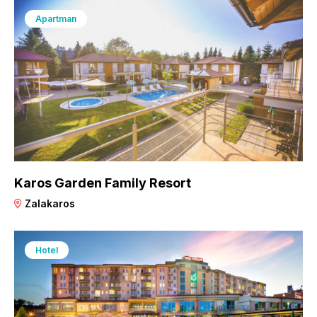
Apartman
Karos Garden Family Resort
Zalakaros
Hotel