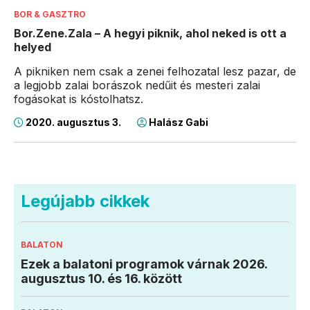
BOR & GASZTRO
Bor.Zene.Zala – A hegyi piknik, ahol neked is ott a
helyed
A pikniken nem csak a zenei felhozatal lesz pazar, de
a legjobb zalai borászok nedűit és mesteri zalai
fogásokat is kóstolhatsz.
2020. augusztus 3.
Halász Gabi
Legújabb cikkek
BALATON
Ezek a balatoni programok várnak 2026.
augusztus 10. és 16. között