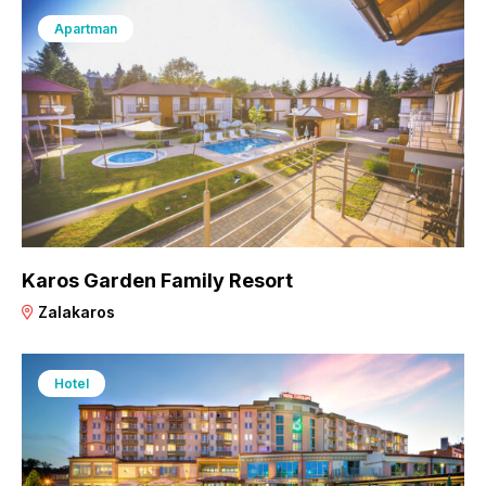
Apartman
Karos Garden Family Resort
Zalakaros
Hotel