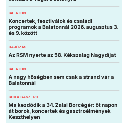
BALATON
Koncertek, fesztiválok és családi
programok a Balatonnál 2026. augusztus 3.
és 9. között
HAJÓZÁS
Az RSM nyerte az 58. Kékszalag Nagydíjat
BALATON
A nagy hőségben sem csak a strand vár a
Balatonnál
BOR & GASZTRO
Ma kezdődik a 34. Zalai Borcégér: öt napon
át borok, koncertek és gasztroélmények
Keszthelyen