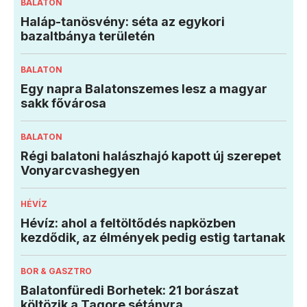
BALATON
Haláp-tanösvény: séta az egykori
bazaltbánya területén
BALATON
Egy napra Balatonszemes lesz a magyar
sakk fővárosa
BALATON
Régi balatoni halászhajó kapott új szerepet
Vonyarcvashegyen
HÉVÍZ
Hévíz: ahol a feltöltődés napközben
kezdődik, az élmények pedig estig tartanak
BOR & GASZTRO
Balatonfüredi Borhetek: 21 borászat
költözik a Tagore sétányra