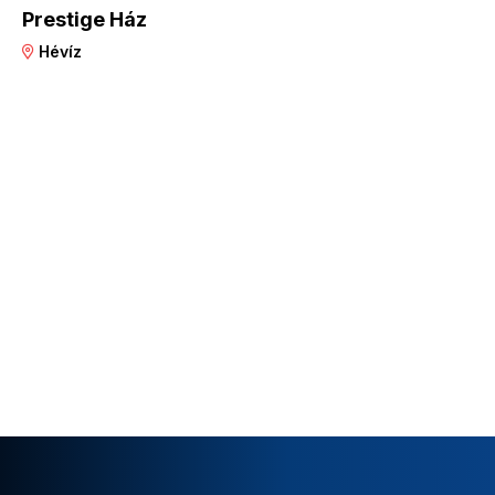
Prestige Ház
Hévíz