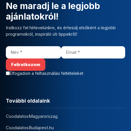
Ne maradj le a legjobb
ajánlatokról!
Iratkozz fel hírlevelünkre, és értesülj elsőként a legjobb
programokról, inspiráló úti tippekről!
Elfogadom a felhasználási feltételeket
További oldalaink
CsodalatosMagyarorszag
CsodalatosBudapest.hu