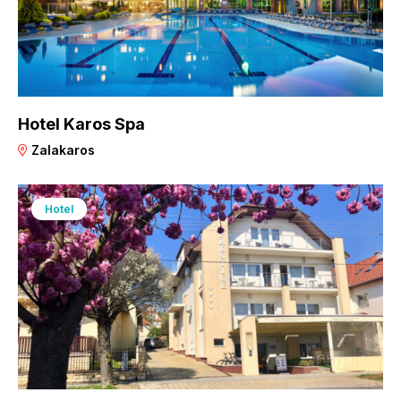
Hotel Karos Spa
Zalakaros
Hotel