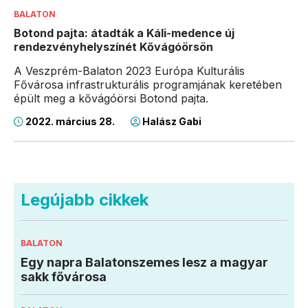
BALATON
Botond pajta: átadták a Káli-medence új
rendezvényhelyszínét Kővágóörsön
A Veszprém-Balaton 2023 Európa Kulturális
Fővárosa infrastrukturális programjának keretében
épült meg a kővágóörsi Botond pajta.
2022. március 28.
Halász Gabi
Legújabb cikkek
BALATON
Egy napra Balatonszemes lesz a magyar
sakk fővárosa