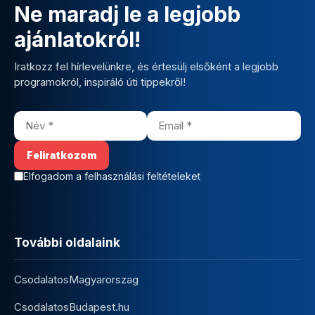
Ne maradj le a legjobb
ajánlatokról!
Iratkozz fel hírlevelünkre, és értesülj elsőként a legjobb
programokról, inspiráló úti tippekről!
Elfogadom a felhasználási feltételeket
További oldalaink
CsodalatosMagyarorszag
CsodalatosBudapest.hu