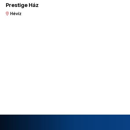
Prestige Ház
Hévíz