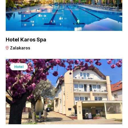
Hotel Karos Spa
Zalakaros
Hotel