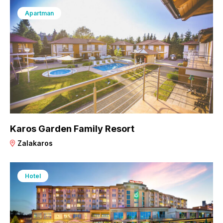
Apartman
Karos Garden Family Resort
Zalakaros
Hotel