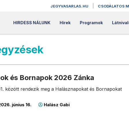
JEGYVASARLAS.HU
CSODÁLATOS 
HIRDESS NÁLUNK
Hírek
Programok
Látniva
egyzések
ok és Bornapok 2026 Zánka
–31. között rendezik meg a Halásznapokat és Bornapokat
026. június 16.
Halász Gabi