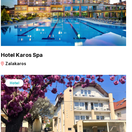
Hotel Karos Spa
Zalakaros
Hotel