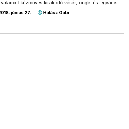
valamint kézműves kirakódó vásár, ringlis és légvár is.
018. június 27.
Halász Gabi