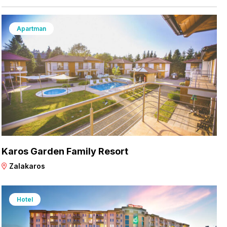
Apartman
Karos Garden Family Resort
Zalakaros
Hotel