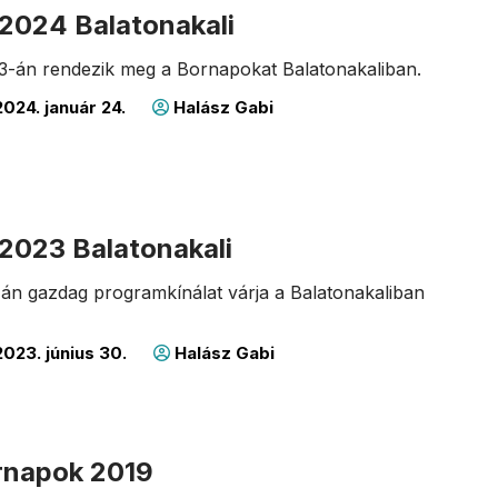
2024 Balatonakali
-13-án rendezik meg a Bornapokat Balatonakaliban.
024. január 24.
Halász Gabi
2023 Balatonakali
8-án gazdag programkínálat várja a Balatonakaliban
023. június 30.
Halász Gabi
rnapok 2019