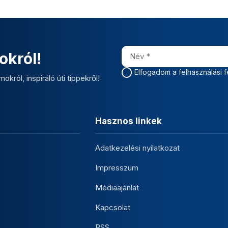
okról!
Elfogadom a felhasználási f
okról, inspiráló úti tippekről!
Hasznos linkek
Adatkezelési nyilatkozat
Impresszum
Médiaajánlat
Kapcsolat
RSS