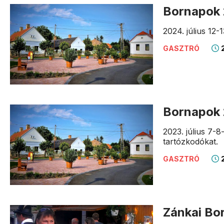
Bornapok 
2024. július 12
2
GASZTRÓ
Bornapok 
2023. július 7-
tartózkodókat.
2
GASZTRÓ
Zánkai Bo