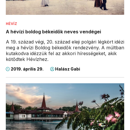
HÉVÍZ
A hévízi boldog békeidők neves vendégei
A 19. század végi, 20. század eleji polgári légkört idézi
meg a hévízi Boldog békeidők rendezvény. A múltban
kutakodva idézzük fel az akkori hírességeket, akik
kötődtek Hévízhez.
2019. április 29.
Halász Gabi