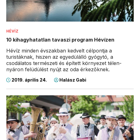
HÉVÍZ
10 kihagyhatatlan tavaszi program Hévízen
Hévíz minden évszakban kedvelt célpontja a
turistáknak, hiszen az egyedülálló gyógytó, a
csodálatos természeti és épített környezet télen-
nyáron felüdülést nyújt az oda érkezőknek.
2019. április 24.
Halász Gabi