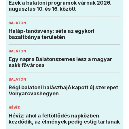
Ezek a balatoni programok várnak 2026.
augusztus 10. és 16. között
BALATON
Haláp-tanösvény: séta az egykori
bazaltbánya területén
BALATON
Egy napra Balatonszemes lesz a magyar
sakk fővárosa
BALATON
Régi balatoni halászhajó kapott új szerepet
Vonyarcvashegyen
HÉVÍZ
Hévíz: ahol a feltöltődés napközben
kezdődik, az élmények pedig estig tartanak