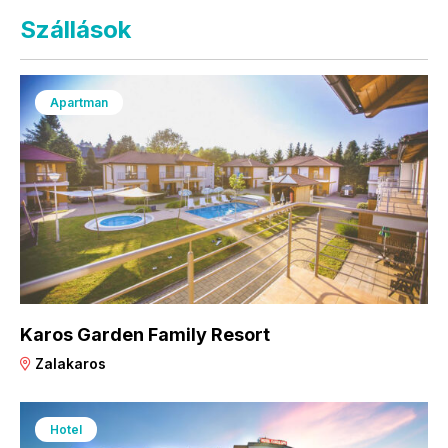
Szállások
Apartman
Karos Garden Family Resort
Zalakaros
Hotel