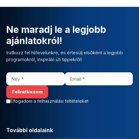
Ne maradj le a legjobb
ajánlatokról!
Iratkozz fel hírlevelünkre, és értesülj elsőként a legjobb
programokról, inspiráló úti tippekről!
Elfogadom a felhasználási feltételeket
További oldalaink