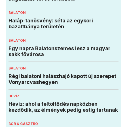
BALATON
Haláp-tanösvény: séta az egykori
bazaltbánya területén
BALATON
Egy napra Balatonszemes lesz a magyar
sakk fővárosa
BALATON
Régi balatoni halászhajó kapott új szerepet
Vonyarcvashegyen
HÉVÍZ
Hévíz: ahol a feltöltődés napközben
kezdődik, az élmények pedig estig tartanak
BOR & GASZTRO