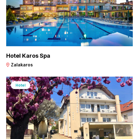
Hotel Karos Spa
Zalakaros
Hotel