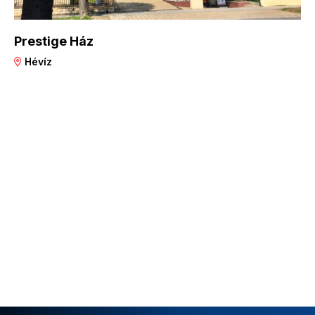
Prestige Ház
Hévíz