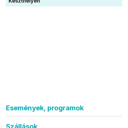
Keszthelyen
Események, programok
Szállások