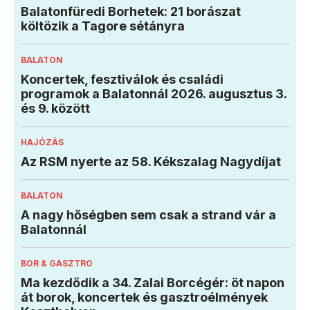
Balatonfüredi Borhetek: 21 borászat
költözik a Tagore sétányra
BALATON
Koncertek, fesztiválok és családi
programok a Balatonnál 2026. augusztus 3.
és 9. között
HAJÓZÁS
Az RSM nyerte az 58. Kékszalag Nagydíjat
BALATON
A nagy hőségben sem csak a strand vár a
Balatonnál
BOR & GASZTRO
Ma kezdődik a 34. Zalai Borcégér: öt napon
át borok, koncertek és gasztroélmények