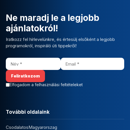
Ne maradj le a legjobb
ajánlatokról!
Iratkozz fel hírlevelünkre, és értesülj elsőként a legjobb
programokról, inspiráló úti tippekről!
Elfogadom a felhasználási feltételeket
További oldalaink
CsodalatosMagyarorszag