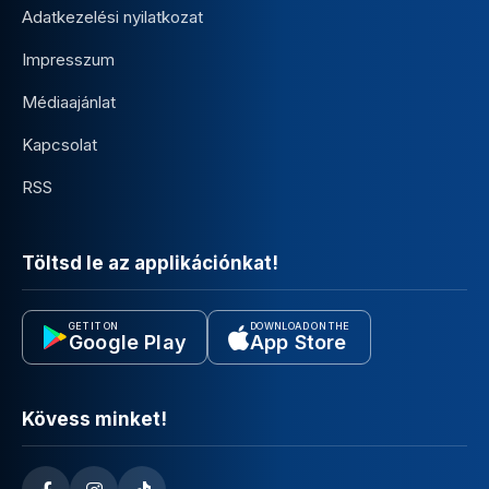
Adatkezelési nyilatkozat
Impresszum
Médiaajánlat
Kapcsolat
RSS
Töltsd le az applikációnkat!
GET IT ON
DOWNLOAD ON THE
Google Play
App Store
Kövess minket!