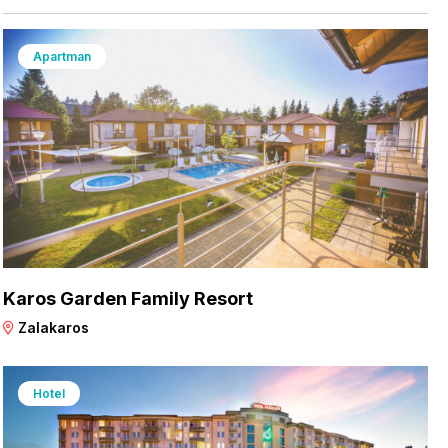
Apartman
Karos Garden Family Resort
Zalakaros
Hotel