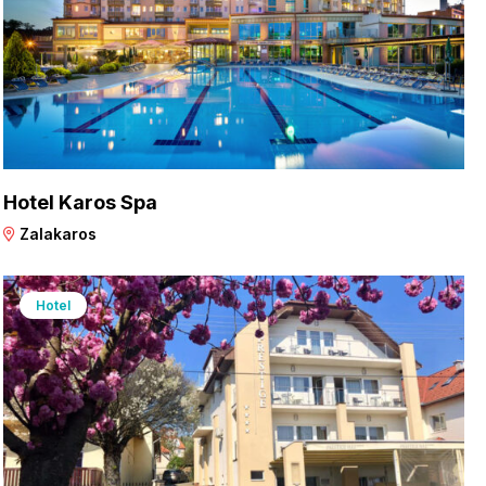
Hotel Karos Spa
Zalakaros
Hotel