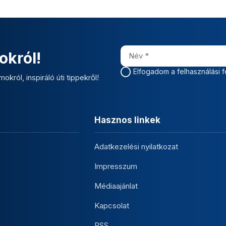
okról!
Elfogadom a felhasználási f
okról, inspiráló úti tippekről!
Hasznos linkek
Adatkezelési nyilatkozat
Impresszum
Médiaajánlat
Kapcsolat
RSS