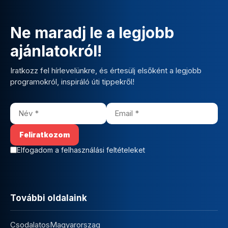
Ne maradj le a legjobb
ajánlatokról!
Iratkozz fel hírlevelünkre, és értesülj elsőként a legjobb
programokról, inspiráló úti tippekről!
Elfogadom a felhasználási feltételeket
További oldalaink
CsodalatosMagyarorszag