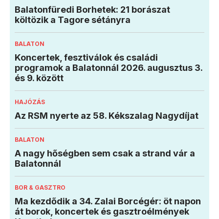
Balatonfüredi Borhetek: 21 borászat
költözik a Tagore sétányra
BALATON
Koncertek, fesztiválok és családi
programok a Balatonnál 2026. augusztus 3.
és 9. között
HAJÓZÁS
Az RSM nyerte az 58. Kékszalag Nagydíjat
BALATON
A nagy hőségben sem csak a strand vár a
Balatonnál
BOR & GASZTRO
Ma kezdődik a 34. Zalai Borcégér: öt napon
át borok, koncertek és gasztroélmények