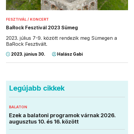
FESZTIVÁL / KONCERT
BaRock Fesztivál 2023 Sümeg
2023. július 7-9. között rendezik meg Sümegen a
BaRock Fesztivált.
2023. június 30.
Halász Gabi
Legújabb cikkek
BALATON
Ezek a balatoni programok várnak 2026.
augusztus 10. és 16. között