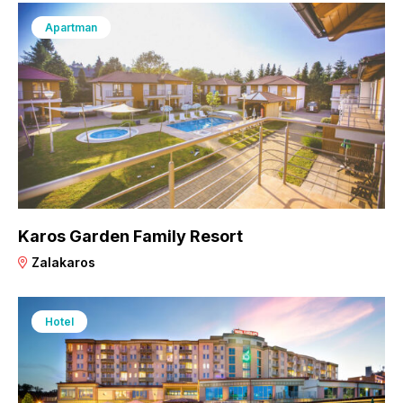
Apartman
Karos Garden Family Resort
Zalakaros
Hotel