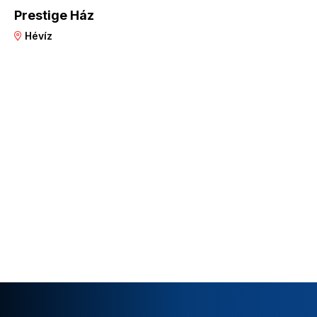
Prestige Ház
Hévíz