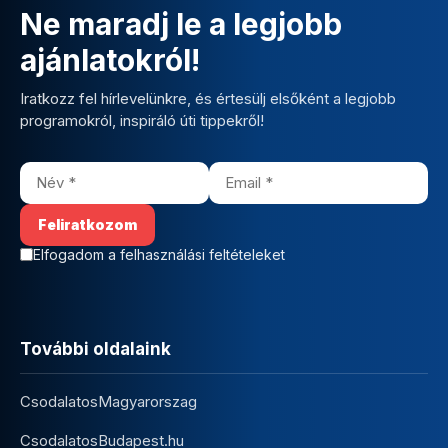
Ne maradj le a legjobb
ajánlatokról!
Iratkozz fel hírlevelünkre, és értesülj elsőként a legjobb
programokról, inspiráló úti tippekről!
Elfogadom a felhasználási feltételeket
További oldalaink
CsodalatosMagyarorszag
CsodalatosBudapest.hu