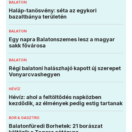
BALATON
Haláp-tanösvény: séta az egykori
bazaltbánya területén
BALATON
Egy napra Balatonszemes lesz a magyar
sakk fővárosa
BALATON
Régi balatoni halászhajó kapott új szerepet
Vonyarcvashegyen
HÉVÍZ
Hévíz: ahol a feltöltődés napközben
kezdődik, az élmények pedig estig tartanak
BOR & GASZTRO
Balatonfüredi Borhetek: 21 borászat