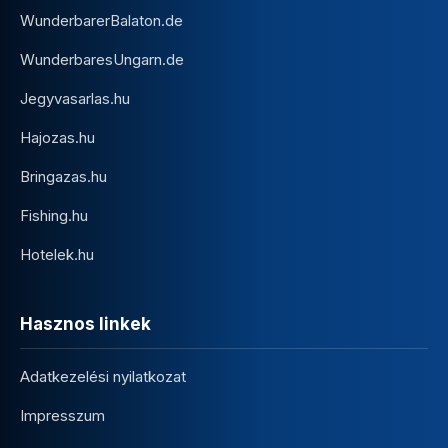
WunderbarerBalaton.de
WunderbaresUngarn.de
Jegyvasarlas.hu
Hajozas.hu
Bringazas.hu
Fishing.hu
Hotelek.hu
Hasznos linkek
Adatkezelési nyilatkozat
Impresszum