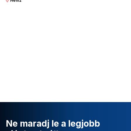
Hévíz
Ne maradj le a legjobb