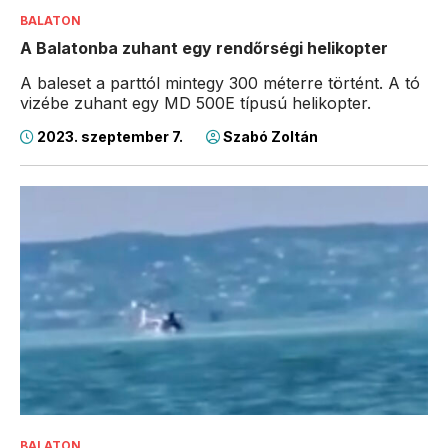
BALATON
A Balatonba zuhant egy rendőrségi helikopter
A baleset a parttól mintegy 300 méterre történt. A tó
vizébe zuhant egy MD 500E típusú helikopter.
2023. szeptember 7.
Szabó Zoltán
BALATON