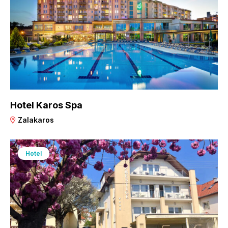
Hotel Karos Spa
Zalakaros
Hotel