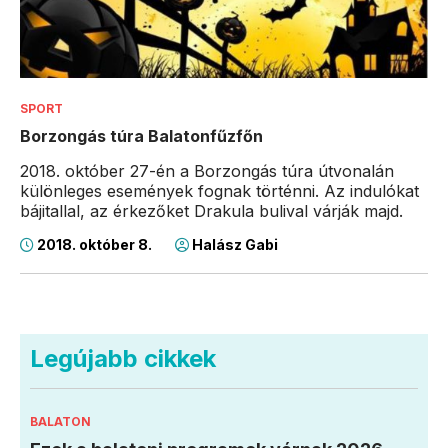
SPORT
Borzongás túra Balatonfűzfőn
2018. október 27-én a Borzongás túra útvonalán
különleges események fognak történni. Az indulókat
bájitallal, az érkezőket Drakula bulival várják majd.
2018. október 8.
Halász Gabi
Legújabb cikkek
BALATON