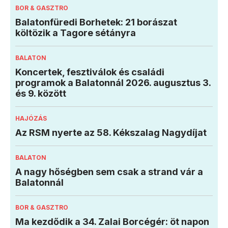
BOR & GASZTRO
Balatonfüredi Borhetek: 21 borászat
költözik a Tagore sétányra
BALATON
Koncertek, fesztiválok és családi
programok a Balatonnál 2026. augusztus 3.
és 9. között
HAJÓZÁS
Az RSM nyerte az 58. Kékszalag Nagydíjat
BALATON
A nagy hőségben sem csak a strand vár a
Balatonnál
BOR & GASZTRO
Ma kezdődik a 34. Zalai Borcégér: öt napon