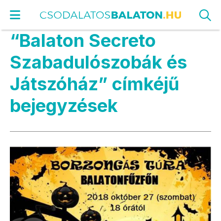
“Balaton Secreto
Szabadulószobák és
Játszóház” címkéjű
bejegyzések