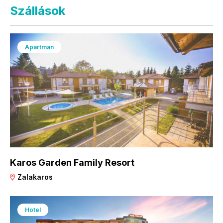
Szállások
Apartman
Karos Garden Family Resort
Zalakaros
Hotel