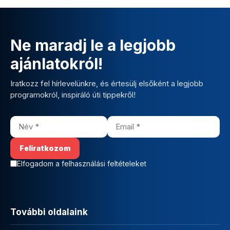
Ne maradj le a legjobb
ajánlatokról!
Iratkozz fel hírlevelünkre, és értesülj elsőként a legjobb
programokról, inspiráló úti tippekről!
Elfogadom a felhasználási feltételeket
További oldalaink