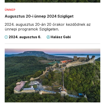
ÜNNEP
Augusztus 20-i ünnep 2024 Szigliget
2024. augusztus 20-án 20 órakor kezdődnek az
ünnepi programok Szigligeten.
2024. augusztus 6.
Halász Gabi