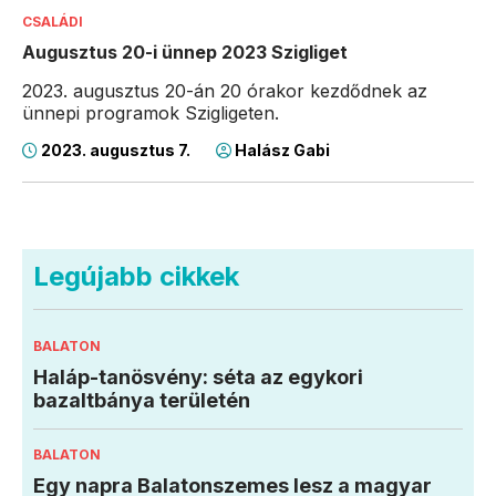
CSALÁDI
Augusztus 20-i ünnep 2023 Szigliget
2023. augusztus 20-án 20 órakor kezdődnek az
ünnepi programok Szigligeten.
2023. augusztus 7.
Halász Gabi
Legújabb cikkek
BALATON
Haláp-tanösvény: séta az egykori
bazaltbánya területén
BALATON
Egy napra Balatonszemes lesz a magyar