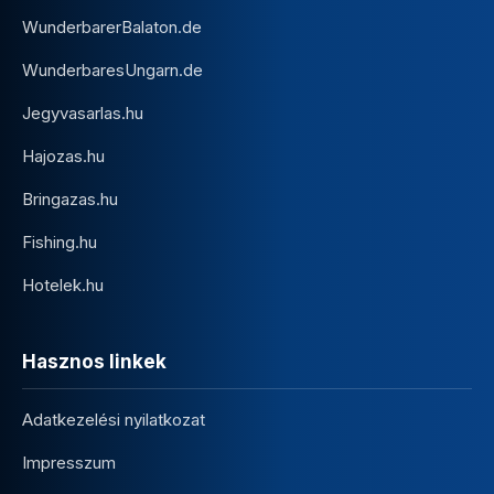
WunderbarerBalaton.de
WunderbaresUngarn.de
Jegyvasarlas.hu
Hajozas.hu
Bringazas.hu
Fishing.hu
Hotelek.hu
Hasznos linkek
Adatkezelési nyilatkozat
Impresszum