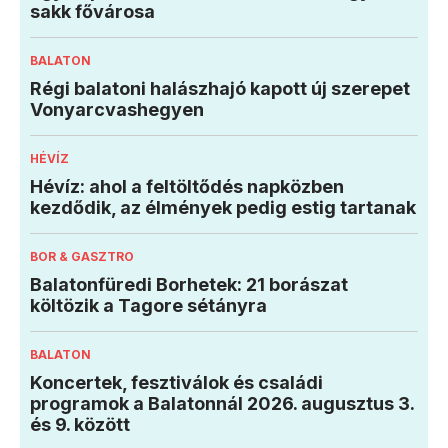
sakk fővárosa
BALATON
Régi balatoni halászhajó kapott új szerepet
Vonyarcvashegyen
HÉVÍZ
Hévíz: ahol a feltöltődés napközben
kezdődik, az élmények pedig estig tartanak
BOR & GASZTRO
Balatonfüredi Borhetek: 21 borászat
költözik a Tagore sétányra
BALATON
Koncertek, fesztiválok és családi
programok a Balatonnál 2026. augusztus 3.
és 9. között