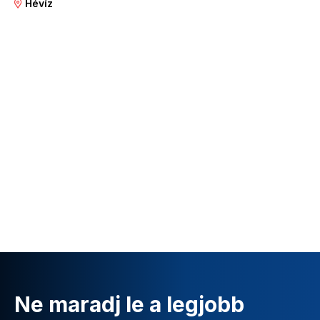
Hévíz
Ne maradj le a legjobb