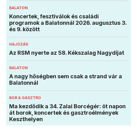
BALATON
Koncertek, fesztiválok és családi
programok a Balatonnál 2026. augusztus 3.
és 9. között
HAJÓZÁS
Az RSM nyerte az 58. Kékszalag Nagydíjat
BALATON
A nagy hőségben sem csak a strand vár a
Balatonnál
BOR & GASZTRO
Ma kezdődik a 34. Zalai Borcégér: öt napon
át borok, koncertek és gasztroélmények
Keszthelyen