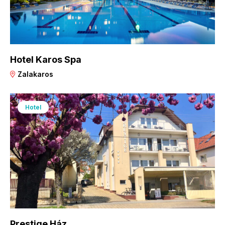
Hotel Karos Spa
Zalakaros
Hotel
Prestige Ház