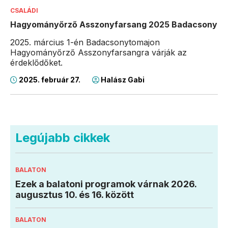
CSALÁDI
Hagyományőrző Asszonyfarsang 2025 Badacsony
2025. március 1-én Badacsonytomajon
Hagyományőrző Asszonyfarsangra várják az
érdeklődőket.
2025. február 27.
Halász Gabi
Legújabb cikkek
BALATON
Ezek a balatoni programok várnak 2026.
augusztus 10. és 16. között
BALATON