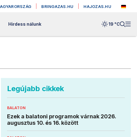
MAGYARORSZÁG
BRINGAZAS.HU
HAJOZAS.HU
Hirdess nálunk
19 °
C
Legújabb cikkek
BALATON
Ezek a balatoni programok várnak 2026.
augusztus 10. és 16. között