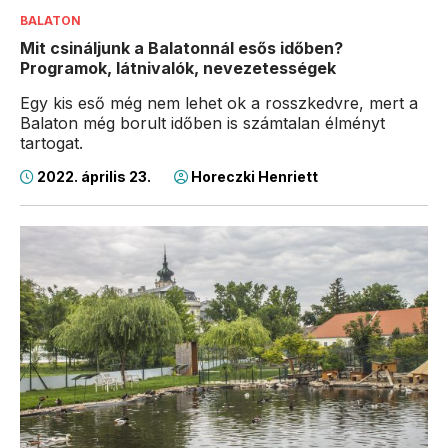
BALATON
Mit csináljunk a Balatonnál esős időben?
Programok, látnivalók, nevezetességek
Egy kis eső még nem lehet ok a rosszkedvre, mert a
Balaton még borult időben is számtalan élményt
tartogat.
2022. április 23.
Horeczki Henriett