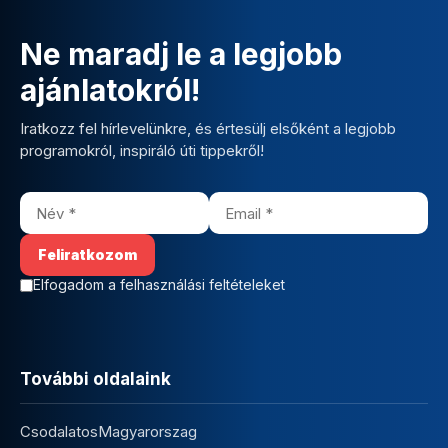
Ne maradj le a legjobb
ajánlatokról!
Iratkozz fel hírlevelünkre, és értesülj elsőként a legjobb
programokról, inspiráló úti tippekről!
Elfogadom a felhasználási feltételeket
További oldalaink
CsodalatosMagyarorszag