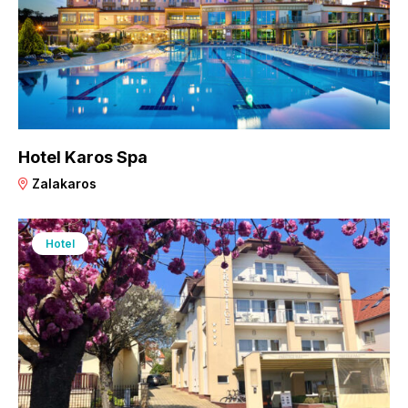
Hotel Karos Spa
Zalakaros
Hotel