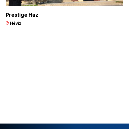
Prestige Ház
Hévíz