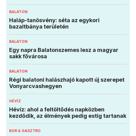
BALATON
Haláp-tanösvény: séta az egykori
bazaltbánya területén
BALATON
Egy napra Balatonszemes lesz a magyar
sakk fővárosa
BALATON
Régi balatoni halászhajó kapott új szerepet
Vonyarcvashegyen
HÉVÍZ
Hévíz: ahol a feltöltődés napközben
kezdődik, az élmények pedig estig tartanak
BOR & GASZTRO