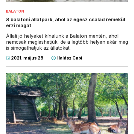
BALATON
8 balatoni állatpark, ahol az egész család remekül
érzi magát
Állati jó helyeket kínálunk a Balaton mentén, ahol
nemcsak megleshetjük, de a legtöbb helyen akár meg
is simogathatjuk az állatokat.
2021. május 28.
Halász Gabi