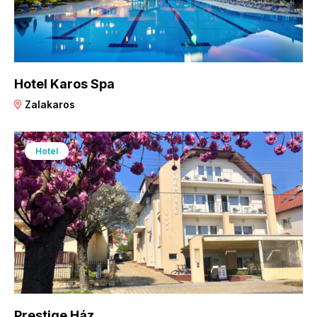
Hotel Karos Spa
Zalakaros
Hotel
Prestige Ház