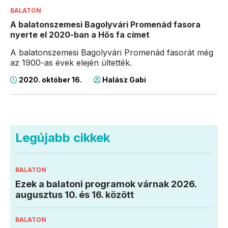
BALATON
A balatonszemesi Bagolyvári Promenád fasora
nyerte el 2020-ban a Hős fa címet
A balatonszemesi Bagolyvári Promenád fasorát még
az 1900-as évek elején ültették.
2020. október 16.
Halász Gabi
Legújabb cikkek
BALATON
Ezek a balatoni programok várnak 2026.
augusztus 10. és 16. között
BALATON