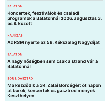
BALATON
Koncertek, fesztiválok és családi
programok a Balatonnál 2026. augusztus 3.
és 9. között
HAJÓZÁS
Az RSM nyerte az 58. Kékszalag Nagydíjat
BALATON
A nagy hőségben sem csak a strand vár a
Balatonnál
BOR & GASZTRO
Ma kezdődik a 34. Zalai Borcégér: öt napon
át borok, koncertek és gasztroélmények
Keszthelyen