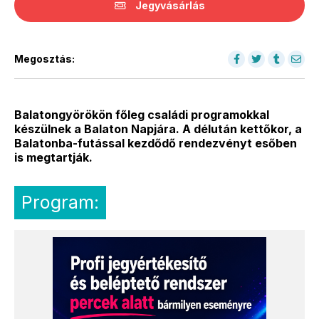
Jegyvásárlás
Megosztás:
Balatongyörökön főleg családi programokkal
készülnek a Balaton Napjára. A délután kettőkor, a
Balatonba-futással kezdődő rendezvényt esőben
is megtartják.
Program: