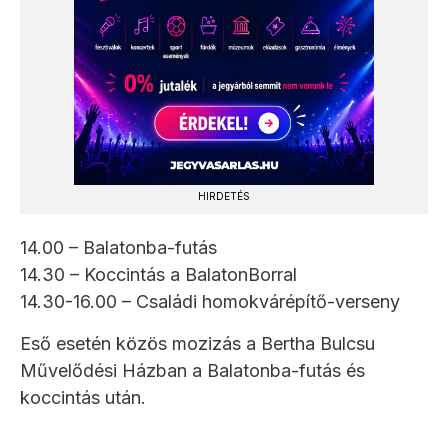
HIRDETÉS
14.00 – Balatonba-futás
14.30 – Koccintás a BalatonBorral
14.30-16.00 – Családi homokvárépítő-verseny
Eső esetén közös mozizás a Bertha Bulcsu
Művelődési Házban a Balatonba-futás és
koccintás után.