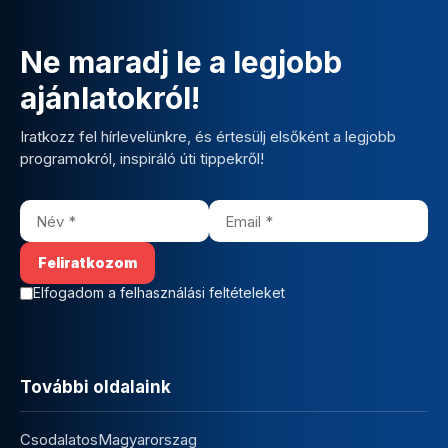
Ne maradj le a legjobb
ajánlatokról!
Iratkozz fel hírlevelünkre, és értesülj elsőként a legjobb
programokról, inspiráló úti tippekről!
Elfogadom a felhasználási feltételeket
További oldalaink
CsodalatosMagyarorszag