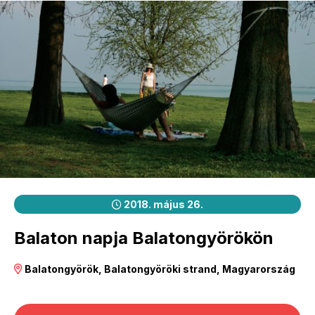
2018. május 26.
Balaton napja Balatongyörökön
Balatongyörök, Balatongyöröki strand, Magyarország