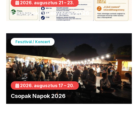
2026. augusztus 21 – 23.
Falunapok Örvényesen 2026
Fesztivál / Koncert
2026. augusztus 17 – 20.
Csopak Napok 2026