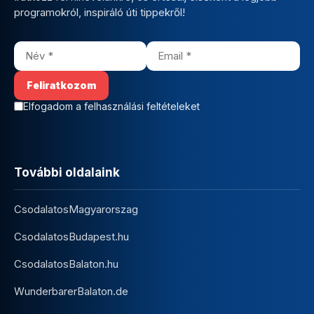
programokról, inspiráló úti tippekről!
Elfogadom a felhasználási feltételeket
További oldalaink
CsodalatosMagyarorszag
CsodalatosBudapest.hu
CsodalatosBalaton.hu
WunderbarerBalaton.de