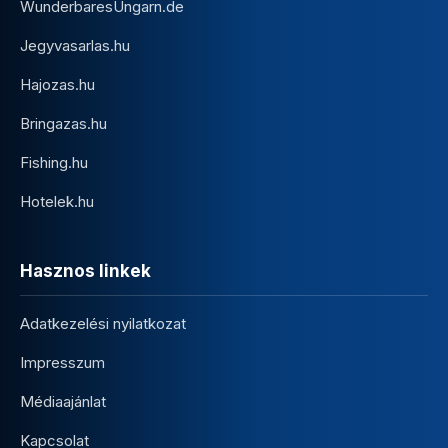
WunderbaresUngarn.de
Jegyvasarlas.hu
Hajozas.hu
Bringazas.hu
Fishing.hu
Hotelek.hu
Hasznos linkek
Adatkezelési nyilatkozat
Impresszum
Médiaajánlat
Kapcsolat