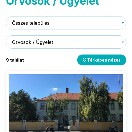
Orvosok / Ügyelet
Összes település
Orvosok / Ügyelet
9 találat
Térképes nézet