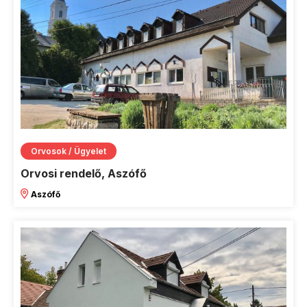
Orvosok / Ügyelet
Orvosi rendelő, Aszófő
Aszófő