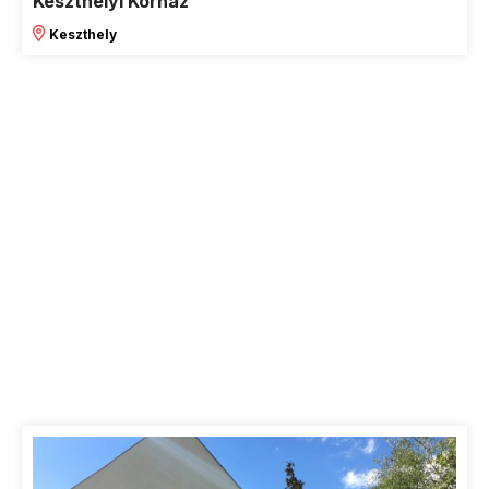
Keszthelyi Kórház
Keszthely