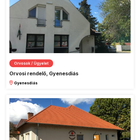
Orvosok / Ügyelet
Orvosi rendelő, Gyenesdiás
Gyenesdiás