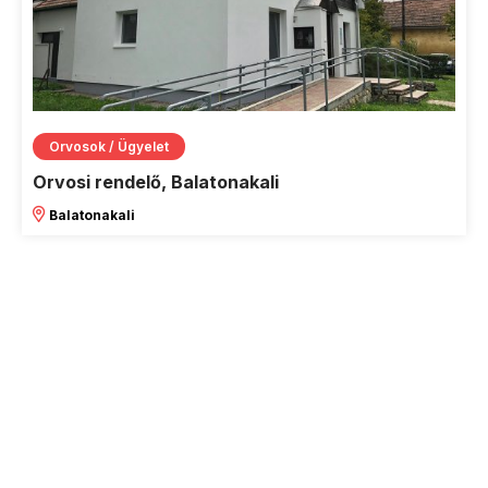
Orvosok / Ügyelet
Orvosi rendelő, Balatonakali
Balatonakali