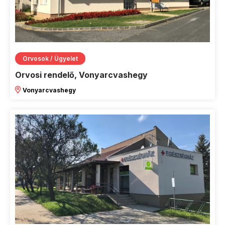
Orvosok / Ügyelet
Orvosi rendelő, Vonyarcvashegy
Vonyarcvashegy