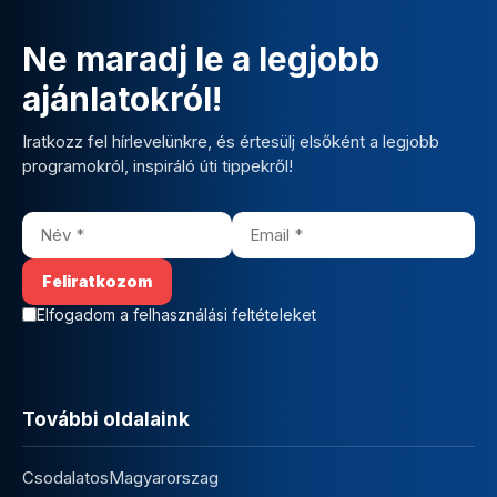
Ne maradj le a legjobb
ajánlatokról!
Iratkozz fel hírlevelünkre, és értesülj elsőként a legjobb
programokról, inspiráló úti tippekről!
Elfogadom a felhasználási feltételeket
További oldalaink
CsodalatosMagyarorszag