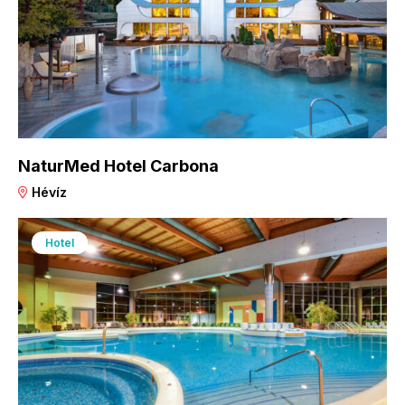
NaturMed Hotel Carbona
Hévíz
Hotel