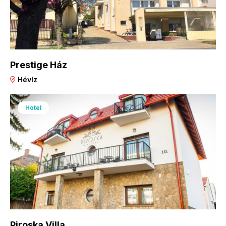
Prestige Ház
Hévíz
Hotel
Piroska Villa