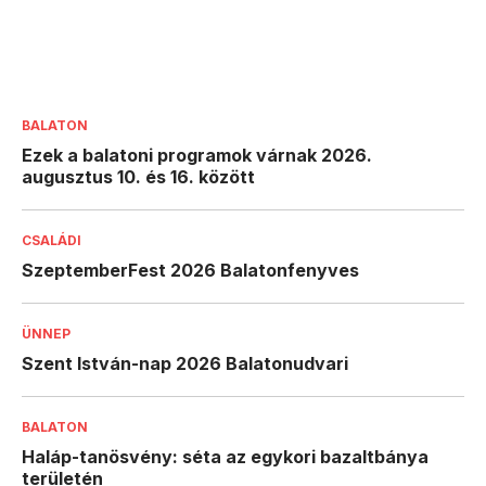
BALATON
Ezek a balatoni programok várnak 2026.
augusztus 10. és 16. között
CSALÁDI
SzeptemberFest 2026 Balatonfenyves
ÜNNEP
Szent István-nap 2026 Balatonudvari
BALATON
Haláp-tanösvény: séta az egykori bazaltbánya
területén