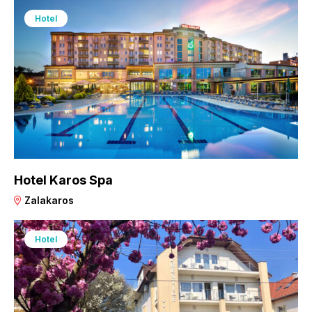
Hotel
Hotel Karos Spa
Zalakaros
Hotel