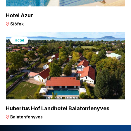
Hotel Azur
Siófok
Hotel
Hubertus Hof Landhotel Balatonfenyves
Balatonfenyves