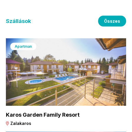
Szállások
Összes
Apartman
Karos Garden Family Resort
Zalakaros