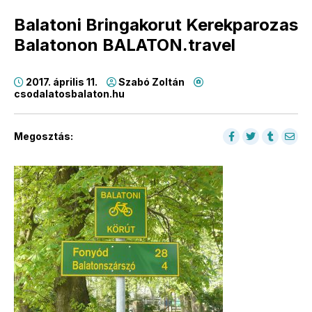
Balatoni Bringakorut Kerekparozas
Balatonon BALATON.travel
2017. április 11.
Szabó Zoltán
csodalatosbalaton.hu
Megosztás: