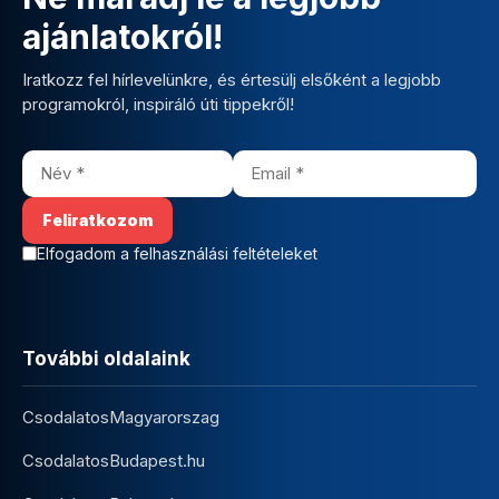
ajánlatokról!
Iratkozz fel hírlevelünkre, és értesülj elsőként a legjobb
programokról, inspiráló úti tippekről!
Elfogadom a felhasználási feltételeket
További oldalaink
CsodalatosMagyarorszag
CsodalatosBudapest.hu