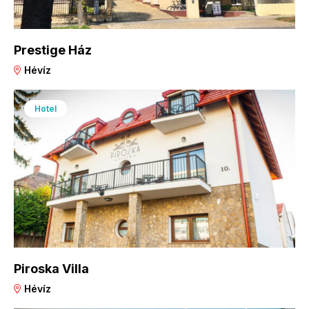
Prestige Ház
Hévíz
Hotel
Piroska Villa
Hévíz