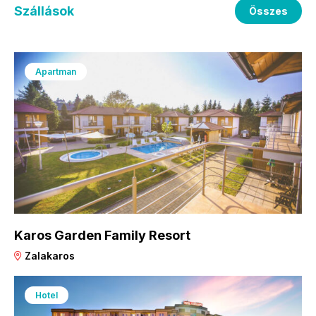
Szállások
Összes
Apartman
Karos Garden Family Resort
Zalakaros
Hotel