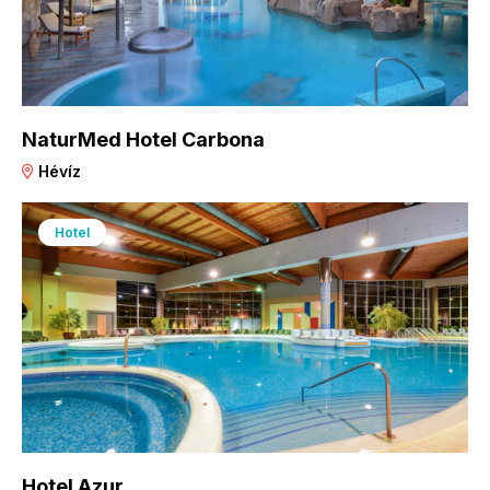
NaturMed Hotel Carbona
Hévíz
Hotel
Hotel Azur