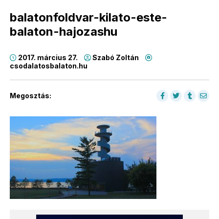
balatonfoldvar-kilato-este-
balaton-hajozashu
2017. március 27.
Szabó Zoltán
csodalatosbalaton.hu
Megosztás: