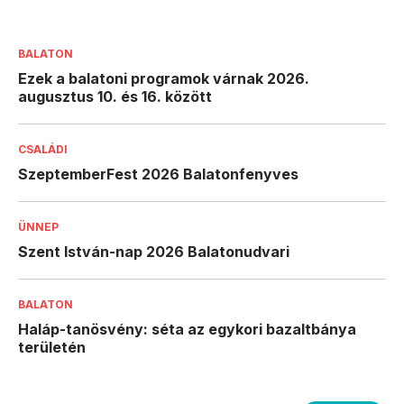
BALATON
Ezek a balatoni programok várnak 2026.
augusztus 10. és 16. között
CSALÁDI
SzeptemberFest 2026 Balatonfenyves
ÜNNEP
Szent István-nap 2026 Balatonudvari
BALATON
Haláp-tanösvény: séta az egykori bazaltbánya
területén