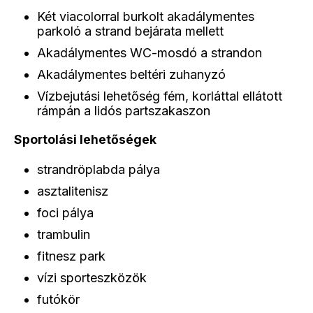
Két viacolorral burkolt akadálymentes
parkoló a strand bejárata mellett
Akadálymentes WC-mosdó a strandon
Akadálymentes beltéri zuhanyzó
Vízbejutási lehetőség fém, korláttal ellátott
rámpán a lidós partszakaszon
Sportolási lehetőségek
strandröplabda pálya
asztalitenisz
foci pálya
trambulin
fitnesz park
vízi sporteszközök
futókör