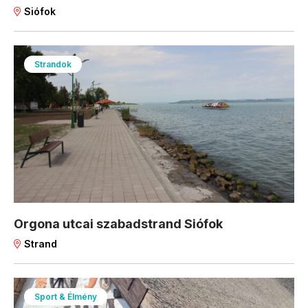
Siófok
Strandok
Orgona utcai szabadstrand Siófok
Strand
Sport & Élmény