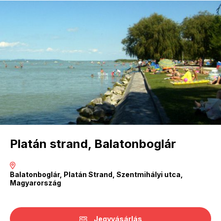
Platán strand, Balatonboglár
Balatonboglár, Platán Strand, Szentmihályi utca,
Magyarország
Jegyvásárlás