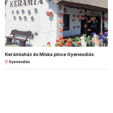
Kerámiaház és Miska pince Gyenesdiás
Gyenesdiás