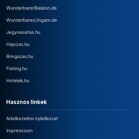
WunderbarerBalaton.de
WunderbaresUngarn.de
Jegyvasarlas.hu
Hajozas.hu
Bringazas.hu
Fishing.hu
Hotelek.hu
Hasznos linkek
Adatkezelési nyilatkozat
Impresszum