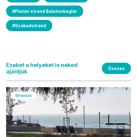
#
Platán strand Balatonboglár
#
Szabadstrand
Ezeket a helyeket is neked
Összes
ajánljuk
Strandok