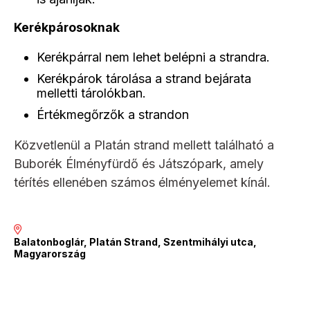
Kerékpárosoknak
Kerékpárral nem lehet belépni a strandra.
Kerékpárok tárolása a strand bejárata
melletti tárolókban.
Értékmegőrzők a strandon
Közvetlenül a Platán strand mellett található a
Buborék Élményfürdő és Játszópark, amely
térítés ellenében számos élményelemet kínál.
Balatonboglár, Platán Strand, Szentmihályi utca,
Magyarország