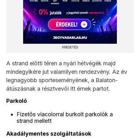
HIRDETÉS
A strand előtti téren a nyári hétvégék majd
mindegyikére jut valamilyen rendezvény. Az év
legnagyobb sporteseményének, a Balaton-
átúszásnak a résztvevői itt érnek partot.
Parkoló
Fizetős viacolorral burkolt parkolók a
strand mellett
Akadálymentes szolgáltatások