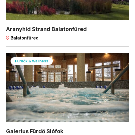
Aranyhíd Strand Balatonfüred
Balatonfüred
Fürdők & Wellness
Galerius Fürdő Siófok