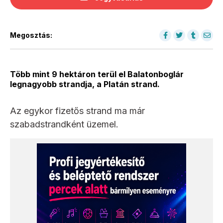
Megosztás:
Több mint 9 hektáron terül el Balatonboglár
legnagyobb strandja, a Platán strand.
Az egykor fizetős strand ma már
szabadstrandként üzemel.