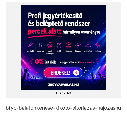
HIRDETÉS
bfyc-balatonkenese-kikoto-vitorlazas-hajozashu