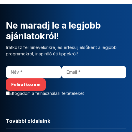
Ne maradj le a legjobb
ajánlatokról!
Iratkozz fel hírlevelünkre, és értesülj elsőként a legjobb
programokról, inspiráló úti tippekről!
Elfogadom a felhasználási feltételeket
További oldalaink