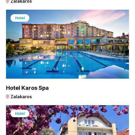
Zalakaros
Hotel
Hotel Karos Spa
Zalakaros
Hotel