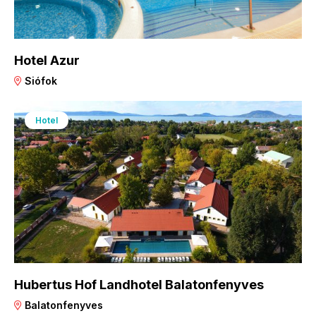
Hotel Azur
Siófok
Hotel
Hubertus Hof Landhotel Balatonfenyves
Balatonfenyves