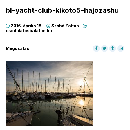
bl-yacht-club-kikoto5-hajozashu
2016. április 18.
Szabó Zoltán
csodalatosbalaton.hu
Megosztás: