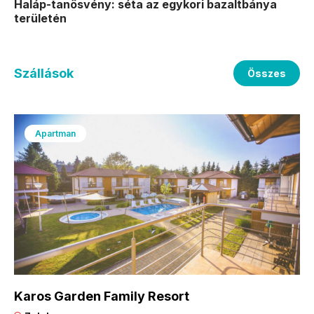
Haláp-tanösvény: séta az egykori bazaltbánya
területén
Szállások
Összes
Apartman
Karos Garden Family Resort