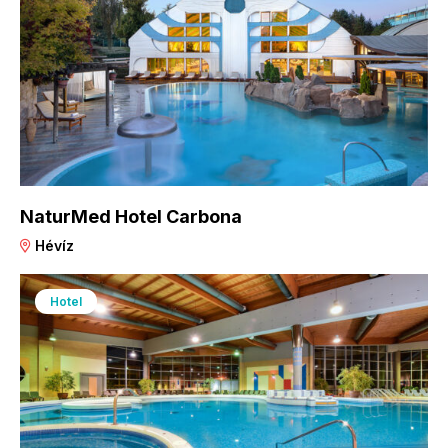
NaturMed Hotel Carbona
Hévíz
Hotel