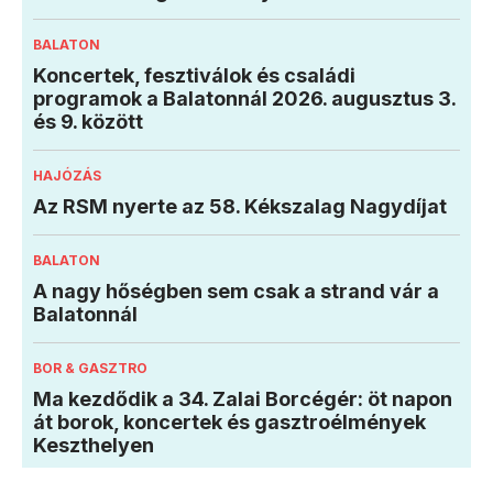
BALATON
Koncertek, fesztiválok és családi
programok a Balatonnál 2026. augusztus 3.
és 9. között
HAJÓZÁS
Az RSM nyerte az 58. Kékszalag Nagydíjat
BALATON
A nagy hőségben sem csak a strand vár a
Balatonnál
BOR & GASZTRO
Ma kezdődik a 34. Zalai Borcégér: öt napon
át borok, koncertek és gasztroélmények
Keszthelyen