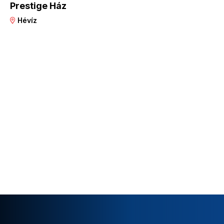
Prestige Ház
Hévíz