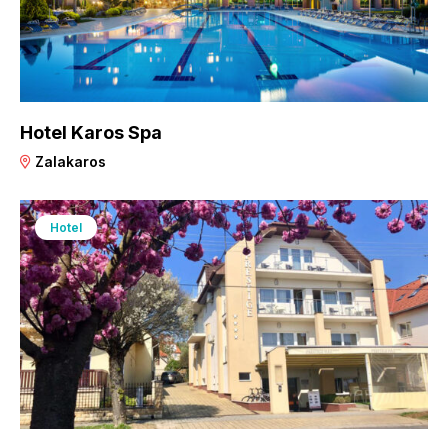
Hotel Karos Spa
Zalakaros
Hotel