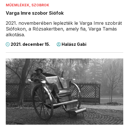
MŰEMLÉKEK, SZOBROK
Varga Imre szobor Siófok
2021. novemberében leplezték le Varga Imre szobrát
Siófokon, a Rózsakertben, amely fia, Varga Tamás
alkotása.
2021. december 15.
Halász Gabi