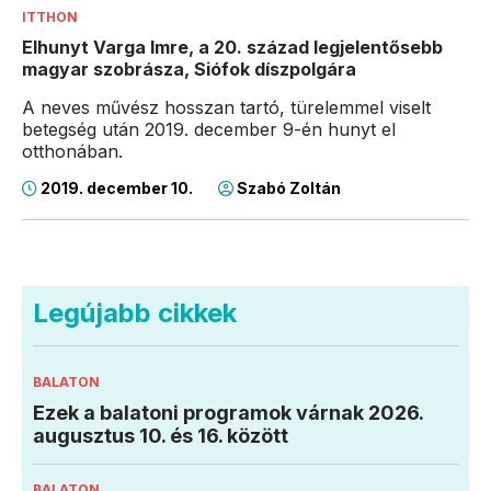
ITTHON
Elhunyt Varga Imre, a 20. század legjelentősebb
magyar szobrásza, Siófok díszpolgára
A neves művész hosszan tartó, türelemmel viselt
betegség után 2019. december 9-én hunyt el
otthonában.
2019. december 10.
Szabó Zoltán
Legújabb cikkek
BALATON
Ezek a balatoni programok várnak 2026.
augusztus 10. és 16. között
BALATON