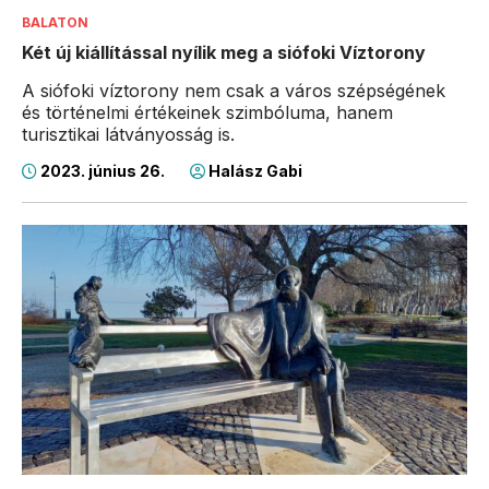
BALATON
Két új kiállítással nyílik meg a siófoki Víztorony
A siófoki víztorony nem csak a város szépségének
és történelmi értékeinek szimbóluma, hanem
turisztikai látványosság is.
2023. június 26.
Halász Gabi