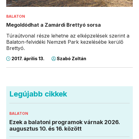
BALATON
Megoldódhat a Zamárdi Brettyó sorsa
Túraútvonal része lehetne az elképzelések szerint a
Balaton-felvidéki Nemzeti Park kezelésébe kerülő
Brettyó.
2017. április 13.
Szabó Zoltán
Legújabb cikkek
BALATON
Ezek a balatoni programok várnak 2026.
augusztus 10. és 16. között