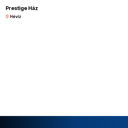
Prestige Ház
Hévíz