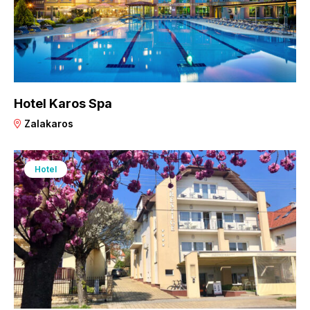
Hotel Karos Spa
Zalakaros
Hotel