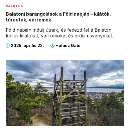
BALATON
Balatoni barangolások a Föld napján – kilátók,
túrautak, várromok
Föld napján indulj útnak, és fedezd fel a Balaton
körüli kilátókat, várromokat és erdei ösvényeket.
2025. április 22.
Halász Gabi