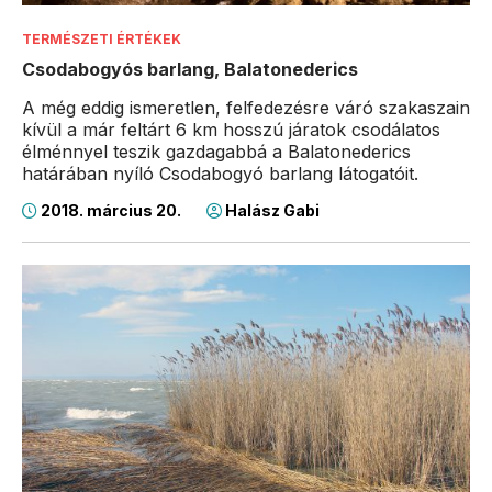
TERMÉSZETI ÉRTÉKEK
Csodabogyós barlang, Balatonederics
A még eddig ismeretlen, felfedezésre váró szakaszain
kívül a már feltárt 6 km hosszú járatok csodálatos
élménnyel teszik gazdagabbá a Balatonederics
határában nyíló Csodabogyó barlang látogatóit.
2018. március 20.
Halász Gabi