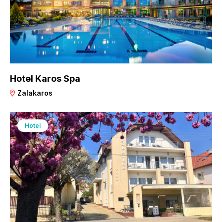
Hotel Karos Spa
Zalakaros
Hotel