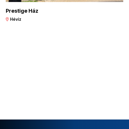
Prestige Ház
Hévíz