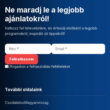
Ne maradj le a legjobb
ajánlatokról!
Iratkozz fel hírlevelünkre, és értesülj elsőként a legjobb
programokról, inspiráló úti tippekről!
Elfogadom a felhasználási feltételeket
További oldalaink
CsodalatosMagyarorszag