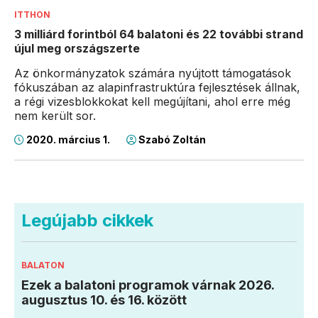
ITTHON
3 milliárd forintból 64 balatoni és 22 további strand
újul meg országszerte
Az önkormányzatok számára nyújtott támogatások
fókuszában az alapinfrastruktúra fejlesztések állnak,
a régi vizesblokkokat kell megújítani, ahol erre még
nem került sor.
2020. március 1.
Szabó Zoltán
Legújabb cikkek
BALATON
Ezek a balatoni programok várnak 2026.
augusztus 10. és 16. között