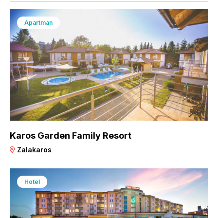
Apartman
Karos Garden Family Resort
Zalakaros
Hotel