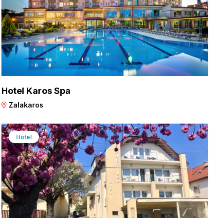
Hotel Karos Spa
Zalakaros
Hotel