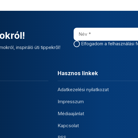
okról!
Elfogadom a felhasználási f
okról, inspiráló úti tippekről!
Hasznos linkek
Adatkezelési nyilatkozat
Impresszum
Médiaajánlat
Kapcsolat
RSS