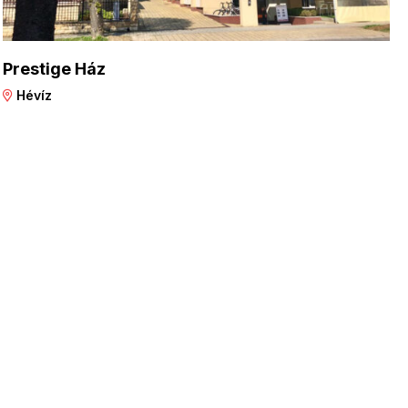
Prestige Ház
Hévíz