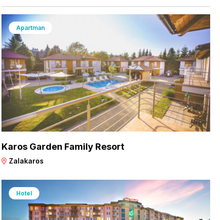
Apartman
Karos Garden Family Resort
Zalakaros
Hotel