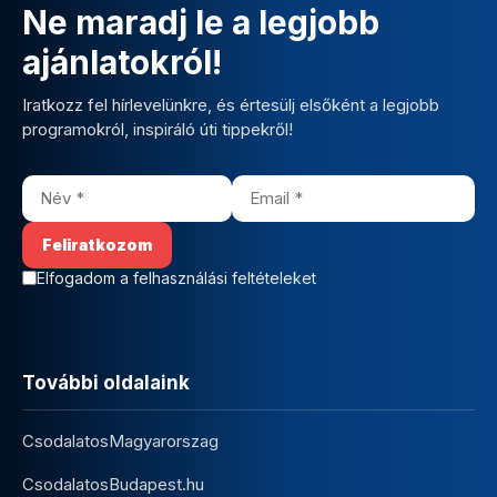
Ne maradj le a legjobb
ajánlatokról!
Iratkozz fel hírlevelünkre, és értesülj elsőként a legjobb
programokról, inspiráló úti tippekről!
Elfogadom a felhasználási feltételeket
További oldalaink
CsodalatosMagyarorszag
CsodalatosBudapest.hu