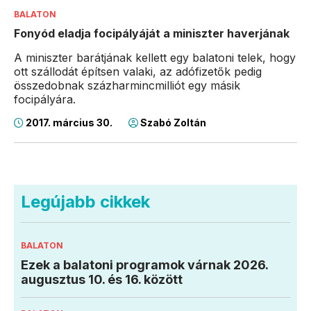
BALATON
Fonyód eladja focipályáját a miniszter haverjának
A miniszter barátjának kellett egy balatoni telek, hogy
ott szállodát építsen valaki, az adófizetők pedig
összedobnak százharmincmilliót egy másik
focipályára.
2017. március 30.
Szabó Zoltán
Legújabb cikkek
BALATON
Ezek a balatoni programok várnak 2026.
augusztus 10. és 16. között