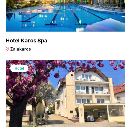
Hotel Karos Spa
Zalakaros
Hotel