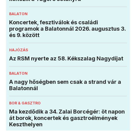
BALATON
Koncertek, fesztiválok és családi
programok a Balatonnál 2026. augusztus 3.
és 9. között
HAJÓZÁS
Az RSM nyerte az 58. Kékszalag Nagydíjat
BALATON
A nagy hőségben sem csak a strand vár a
Balatonnál
BOR & GASZTRO
Ma kezdődik a 34. Zalai Borcégér: öt napon
át borok, koncertek és gasztroélmények
Keszthelyen