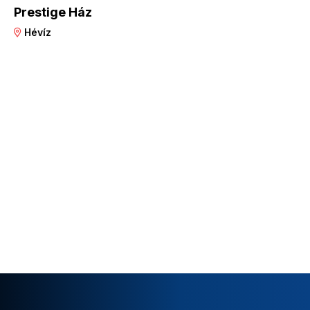
Prestige Ház
Hévíz