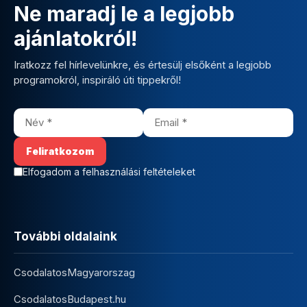
Ne maradj le a legjobb
ajánlatokról!
Iratkozz fel hírlevelünkre, és értesülj elsőként a legjobb
programokról, inspiráló úti tippekről!
Elfogadom a felhasználási feltételeket
További oldalaink
CsodalatosMagyarorszag
CsodalatosBudapest.hu