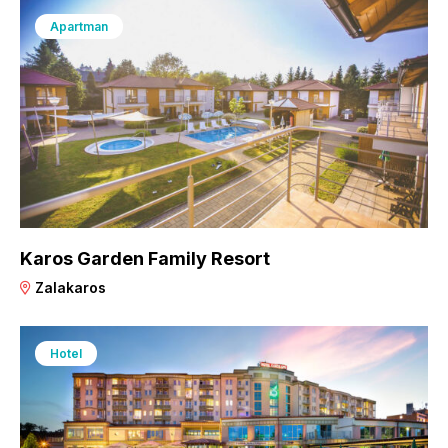
Apartman
Karos Garden Family Resort
Zalakaros
Hotel