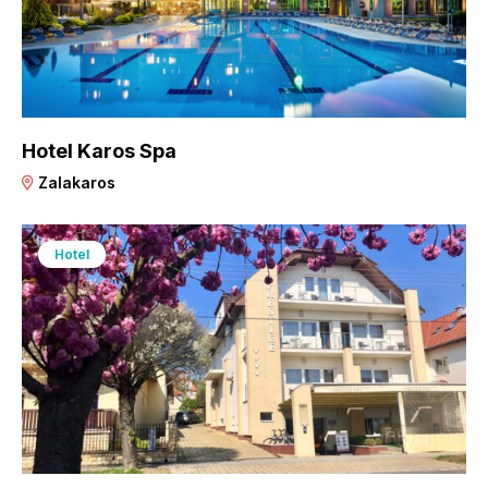
Hotel Karos Spa
Zalakaros
Hotel