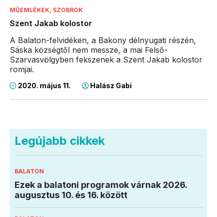
MŰEMLÉKEK, SZOBROK
Szent Jakab kolostor
A Balaton-felvidéken, a Bakony délnyugati részén,
Sáska községtől nem messze, a mai Felső-
Szarvasvölgyben fekszenek a Szent Jakab kolostor
romjai.
2020. május 11.
Halász Gabi
Legújabb cikkek
BALATON
Ezek a balatoni programok várnak 2026.
augusztus 10. és 16. között