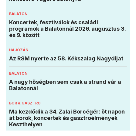
BALATON
Koncertek, fesztiválok és családi
programok a Balatonnál 2026. augusztus 3.
és 9. között
HAJÓZÁS
Az RSM nyerte az 58. Kékszalag Nagydíjat
BALATON
A nagy hőségben sem csak a strand vár a
Balatonnál
BOR & GASZTRO
Ma kezdődik a 34. Zalai Borcégér: öt napon
át borok, koncertek és gasztroélmények
Keszthelyen