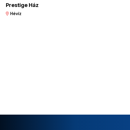
Prestige Ház
Hévíz