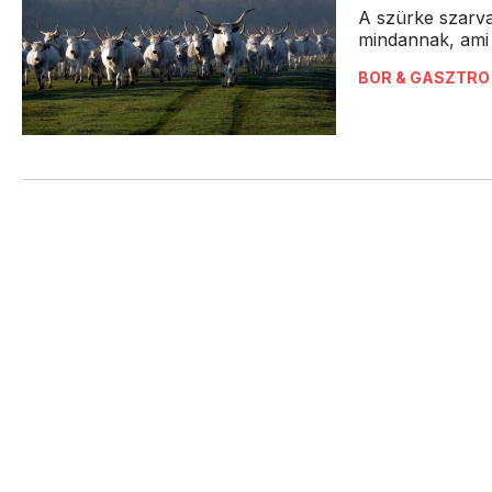
A szürke szarva
mindannak, ami 
BOR & GASZTRO