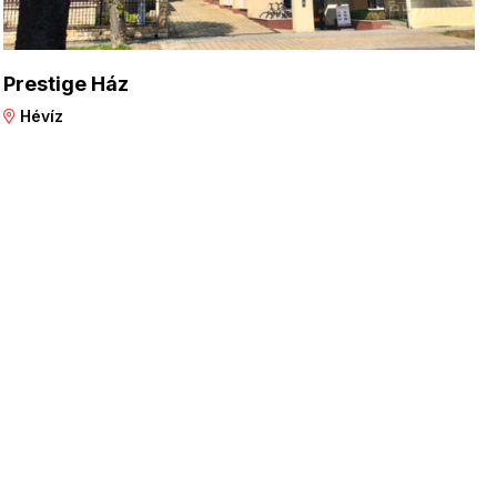
Prestige Ház
Hévíz