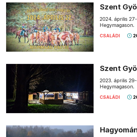
Szent Gyö
2024. április 2
Hegymagason.
20
CSALÁDI
Szent Gyö
2023. április 2
Hegymagason.
20
CSALÁDI
Hagyomány