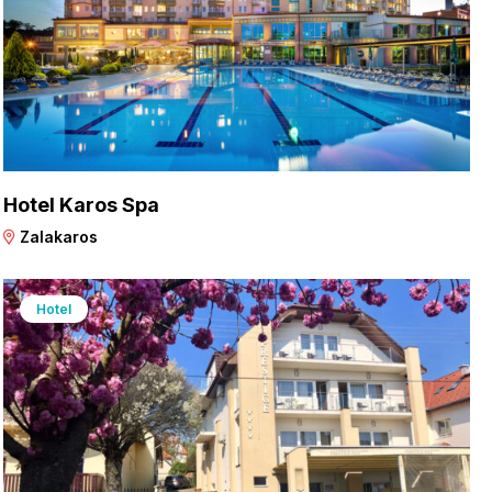
Hotel Karos Spa
Zalakaros
Hotel