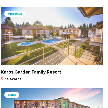
Apartman
Karos Garden Family Resort
Zalakaros
Hotel