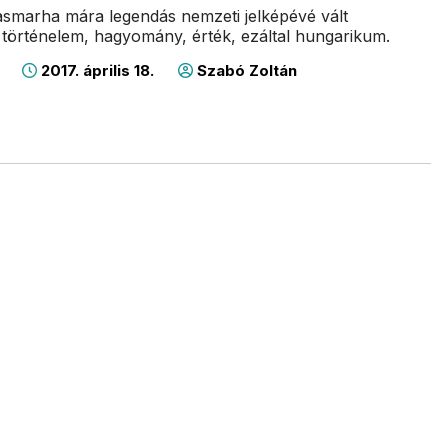
smarha mára legendás nemzeti jelképévé vált
történelem, hagyomány, érték, ezáltal hungarikum.
2017. április 18.
Szabó Zoltán