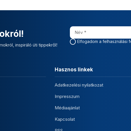
okról!
Elfogadom a felhasználási f
okról, inspiráló úti tippekről!
Hasznos linkek
Adatkezelési nyilatkozat
Impresszum
Médiaajánlat
Kapcsolat
RSS