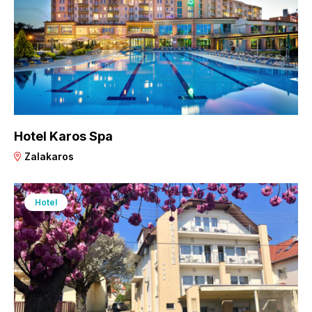
Hotel Karos Spa
Zalakaros
Hotel