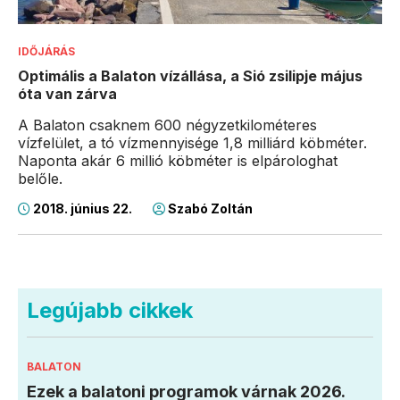
IDŐJÁRÁS
Optimális a Balaton vízállása, a Sió zsilipje május
óta van zárva
A Balaton csaknem 600 négyzetkilométeres
vízfelület, a tó vízmennyisége 1,8 milliárd köbméter.
Naponta akár 6 millió köbméter is elpárologhat
belőle.
2018. június 22.
Szabó Zoltán
Legújabb cikkek
BALATON
Ezek a balatoni programok várnak 2026.