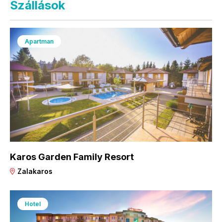
Szállások
Apartman
Karos Garden Family Resort
Zalakaros
Hotel