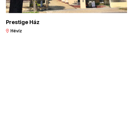
Prestige Ház
Hévíz