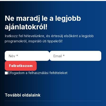
Ne maradj le a legjobb
ajánlatokról!
Iratkozz fel hírlevelünkre, és értesülj elsőként a legjobb
programokról, inspiráló úti tippekről!
Elfogadom a felhasználási feltételeket
További oldalaink