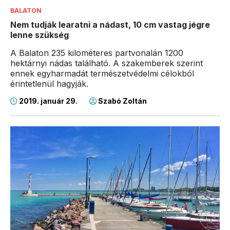
BALATON
Nem tudják learatni a nádast, 10 cm vastag jégre
lenne szükség
A Balaton 235 kilométeres partvonalán 1200
hektárnyi nádas található. A szakemberek szerint
ennek egyharmadát természetvédelmi célokból
érintetlenül hagyják.
2019. január 29.
Szabó Zoltán