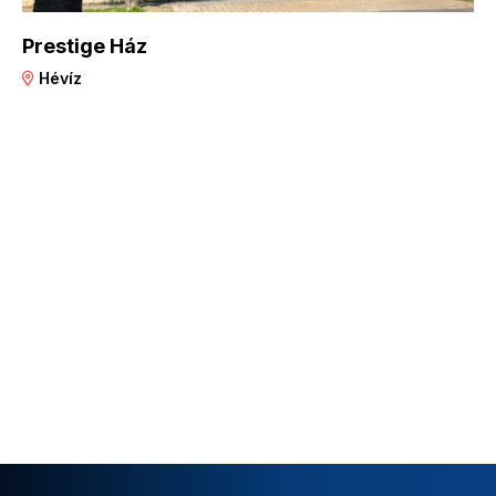
Prestige Ház
Hévíz