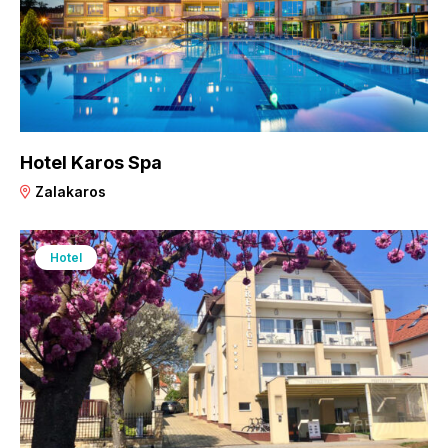
Hotel Karos Spa
Zalakaros
Hotel