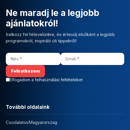
Ne maradj le a legjobb
ajánlatokról!
Iratkozz fel hírlevelünkre, és értesülj elsőként a legjobb
programokról, inspiráló úti tippekről!
Elfogadom a felhasználási feltételeket
További oldalaink
CsodalatosMagyarorszag