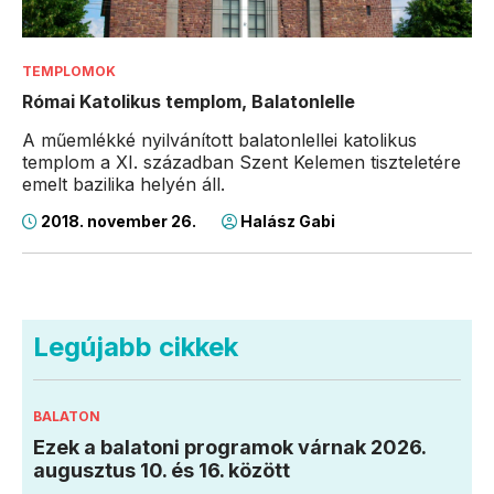
TEMPLOMOK
Római Katolikus templom, Balatonlelle
A műemlékké nyilvánított balatonlellei katolikus
templom a XI. században Szent Kelemen tiszteletére
emelt bazilika helyén áll.
2018. november 26.
Halász Gabi
Legújabb cikkek
BALATON
Ezek a balatoni programok várnak 2026.
augusztus 10. és 16. között