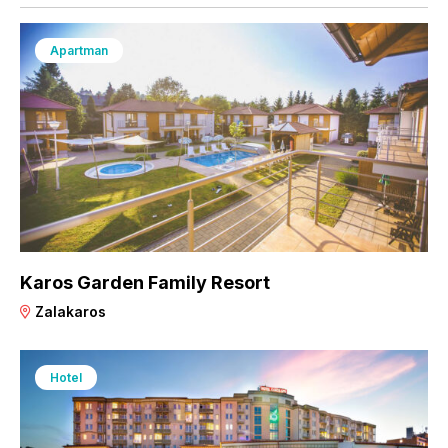
Apartman
Karos Garden Family Resort
Zalakaros
Hotel