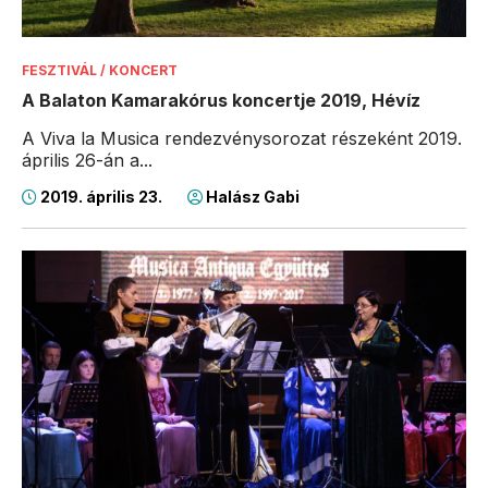
FESZTIVÁL / KONCERT
A Balaton Kamarakórus koncertje 2019, Hévíz
A Viva la Musica rendezvénysorozat részeként 2019.
április 26-án a...
2019. április 23.
Halász Gabi