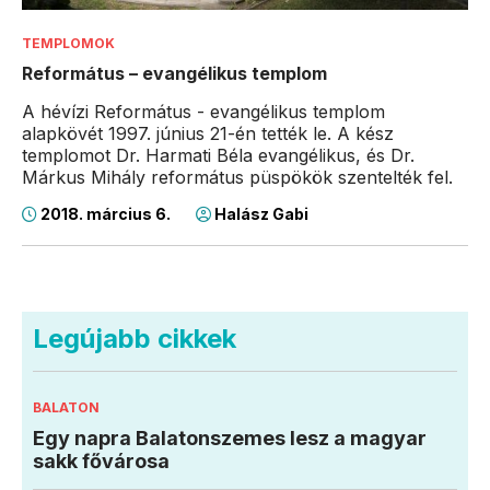
TEMPLOMOK
Református – evangélikus templom
A hévízi Református - evangélikus templom
alapkövét 1997. június 21-én tették le. A kész
templomot Dr. Harmati Béla evangélikus, és Dr.
Márkus Mihály református püspökök szentelték fel.
2018. március 6.
Halász Gabi
Legújabb cikkek
BALATON
Egy napra Balatonszemes lesz a magyar
sakk fővárosa