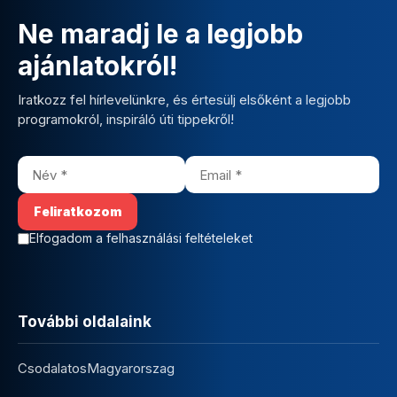
Ne maradj le a legjobb
ajánlatokról!
Iratkozz fel hírlevelünkre, és értesülj elsőként a legjobb
programokról, inspiráló úti tippekről!
Elfogadom a felhasználási feltételeket
További oldalaink
CsodalatosMagyarorszag