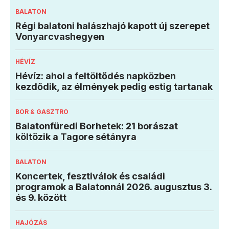
BALATON
Régi balatoni halászhajó kapott új szerepet
Vonyarcvashegyen
HÉVÍZ
Hévíz: ahol a feltöltődés napközben
kezdődik, az élmények pedig estig tartanak
BOR & GASZTRO
Balatonfüredi Borhetek: 21 borászat
költözik a Tagore sétányra
BALATON
Koncertek, fesztiválok és családi
programok a Balatonnál 2026. augusztus 3.
és 9. között
HAJÓZÁS