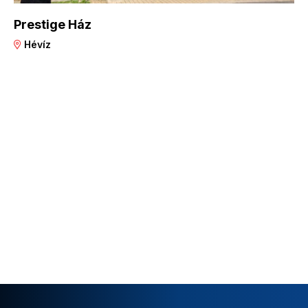
Prestige Ház
Hévíz