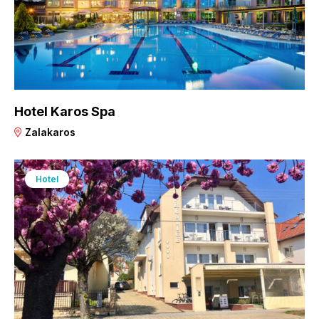
Hotel Karos Spa
Zalakaros
Hotel